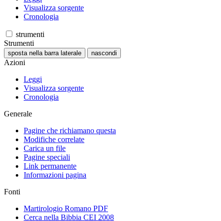
Visualizza sorgente
Cronologia
strumenti
Strumenti
sposta nella barra laterale
nascondi
Azioni
Leggi
Visualizza sorgente
Cronologia
Generale
Pagine che richiamano questa
Modifiche correlate
Carica un file
Pagine speciali
Link permanente
Informazioni pagina
Fonti
Martirologio Romano PDF
Cerca nella Bibbia CEI 2008