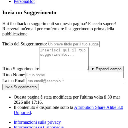
PersonaBot
Invia un Suggerimento
Hai feedback o suggerimenti su questa pagina? Faccelo sapere!
Riceverai un'email per confermare il suggerimento prima della
pubblicazione.
Titolo del Suggerimento:
Il tuo Suggerimento:
▼ Espandi campo
Il tuo Nome:
La tua Email:
Questa pagina è stata modificata per l'ultima volta il 30 mar
2026 alle 17:16.
Il contenuto è disponibile sotto la
Attribution-Share Alike 3.0
Unported
.
Informazioni sulla privacy
Informazioni su Cathopedia