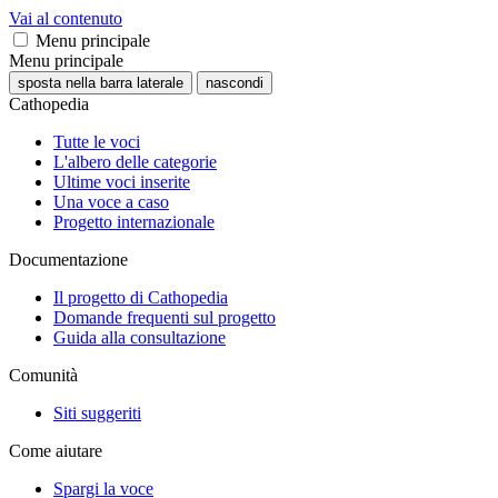
Vai al contenuto
Menu principale
Menu principale
sposta nella barra laterale
nascondi
Cathopedia
Tutte le voci
L'albero delle categorie
Ultime voci inserite
Una voce a caso
Progetto internazionale
Documentazione
Il progetto di Cathopedia
Domande frequenti sul progetto
Guida alla consultazione
Comunità
Siti suggeriti
Come aiutare
Spargi la voce