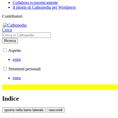
Collabora economicamente
Il plugin di Cathopedia per Wordpress
Contributori
Cerca
Ricerca
Aspetto
entra
Strumenti personali
entra
Indice
sposta nella barra laterale
nascondi