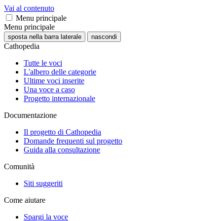
Vai al contenuto
Menu principale
Menu principale
sposta nella barra laterale
nascondi
Cathopedia
Tutte le voci
L'albero delle categorie
Ultime voci inserite
Una voce a caso
Progetto internazionale
Documentazione
Il progetto di Cathopedia
Domande frequenti sul progetto
Guida alla consultazione
Comunità
Siti suggeriti
Come aiutare
Spargi la voce