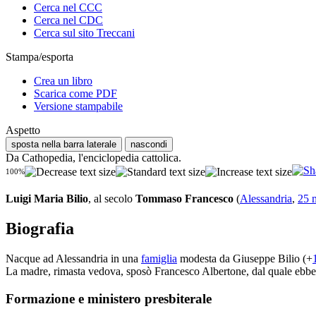
Cerca nel CCC
Cerca nel CDC
Cerca sul sito Treccani
Stampa/esporta
Crea un libro
Scarica come PDF
Versione stampabile
Aspetto
sposta nella barra laterale
nascondi
Da Cathopedia, l'enciclopedia cattolica.
100%
Luigi Maria Bilio
, al secolo
Tommaso Francesco
(
Alessandria
,
25 
Biografia
Nacque ad Alessandria in una
famiglia
modesta da Giuseppe Bilio (+
La madre, rimasta vedova, sposò Francesco Albertone, dal quale ebbe 
Formazione e ministero presbiterale