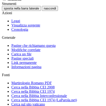
Strumenti
sposta nella barra laterale
nascondi
Azioni
Leggi
Visualizza sorgente
Cronologia
Generale
Pagine che richiamano questa
Modifiche correlate
Carica un file
Pagine speciali
Link permanente
Informazioni pagina
Fonti
Martirologio Romano PDF
Cerca nella Bibbia CEI 2008
Cerca nella Bibbia CEI 1974
Cerca nella Bibbia Interconfessionale
Cerca nella Bibbia CEI 1974 (LaParola.net)
Cerca sul sito vaticano