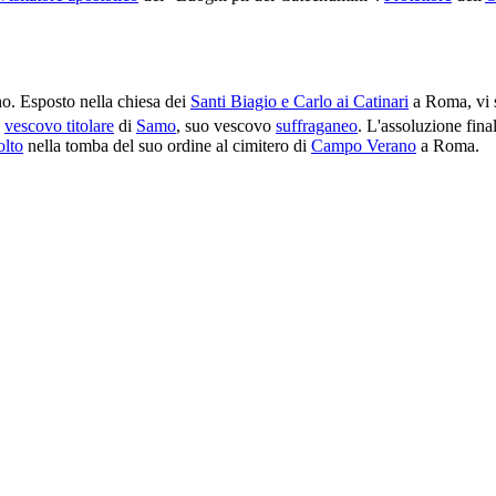
o. Esposto nella chiesa dei
Santi Biagio e Carlo ai Catinari
a Roma, vi s
,
vescovo titolare
di
Samo
, suo vescovo
suffraganeo
. L'assoluzione fina
olto
nella tomba del suo ordine al cimitero di
Campo Verano
a Roma.