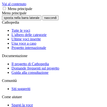
Vai al contenuto
Menu principale
Menu principale
sposta nella barra laterale
nascondi
Cathopedia
Tutte le voci
L'albero delle categorie
Ultime voci inserite
Una voce a caso
Progetto internazionale
Documentazione
Il progetto di Cathopedia
Domande frequenti sul progetto
Guida alla consultazione
Comunità
Siti suggeriti
Come aiutare
Spargi la voce