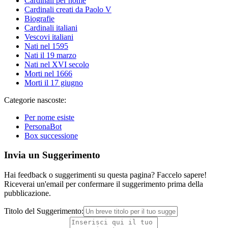
Cardinali per nome
Cardinali creati da Paolo V
Biografie
Cardinali italiani
Vescovi italiani
Nati nel 1595
Nati il 19 marzo
Nati nel XVI secolo
Morti nel 1666
Morti il 17 giugno
Categorie nascoste:
Per nome esiste
PersonaBot
Box successione
Invia un Suggerimento
Hai feedback o suggerimenti su questa pagina? Faccelo sapere!
Riceverai un'email per confermare il suggerimento prima della
pubblicazione.
Titolo del Suggerimento: