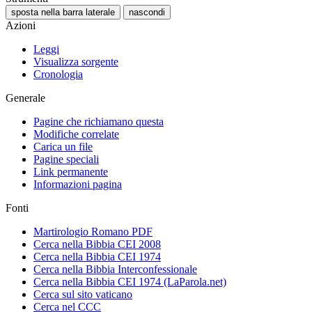
sposta nella barra laterale
nascondi
Azioni
Leggi
Visualizza sorgente
Cronologia
Generale
Pagine che richiamano questa
Modifiche correlate
Carica un file
Pagine speciali
Link permanente
Informazioni pagina
Fonti
Martirologio Romano PDF
Cerca nella Bibbia CEI 2008
Cerca nella Bibbia CEI 1974
Cerca nella Bibbia Interconfessionale
Cerca nella Bibbia CEI 1974 (LaParola.net)
Cerca sul sito vaticano
Cerca nel CCC