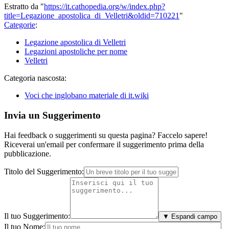
Estratto da "
https://it.cathopedia.org/w/index.php?
title=Legazione_apostolica_di_Velletri&oldid=710221
"
Categorie
:
Legazione apostolica di Velletri
Legazioni apostoliche per nome
Velletri
Categoria nascosta:
Voci che inglobano materiale di it.wiki
Invia un Suggerimento
Hai feedback o suggerimenti su questa pagina? Faccelo sapere!
Riceverai un'email per confermare il suggerimento prima della
pubblicazione.
Titolo del Suggerimento:
Il tuo Suggerimento:
▼ Espandi campo
Il tuo Nome: