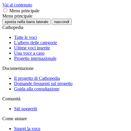
Vai al contenuto
Menu principale
Menu principale
sposta nella barra laterale
nascondi
Cathopedia
Tutte le voci
L'albero delle categorie
Ultime voci inserite
Una voce a caso
Progetto internazionale
Documentazione
Il progetto di Cathopedia
Domande frequenti sul progetto
Guida alla consultazione
Comunità
Siti suggeriti
Come aiutare
Spargi la voce