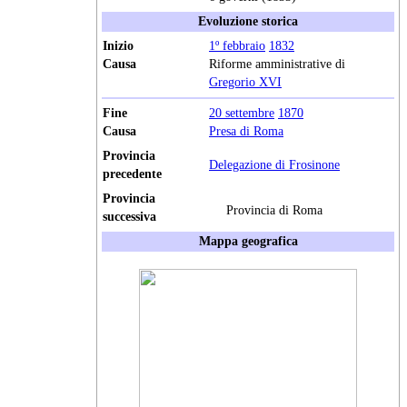
Evoluzione storica
Inizio
1º febbraio
1832
Causa
Riforme amministrative di
Gregorio XVI
Fine
20 settembre
1870
Causa
Presa di Roma
Provincia
Delegazione di Frosinone
precedente
Provincia
Provincia di Roma
successiva
Mappa geografica