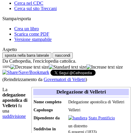
Cerca nel CDC
Cerca sul sito Treccani
Stampa/esporta
Crea un libro
Scarica come PDF
Versione stampabile
Aspetto
sposta nella barra laterale
nascondi
Da Cathopedia, l'enciclopedia cattolica.
100%
(Reindirizzamento da
Governatori di Velletri
)
La
Delegazione di Velletri
delegazione
apostolica di
Nome completo
Delegazione apostolica di Velletri
Velletri
fu
Capoluogo
Velletri
una
suddivisione
Dipendente da
Stato Pontificio
un distretto
Suddiviso in
6 governi (1833)