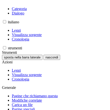
Categoria
Dialogo
italiano
Leggi
Visualizza sorgente
Cronologia
strumenti
Strumenti
sposta nella barra laterale
nascondi
Azioni
Leggi
Visualizza sorgente
Cronologia
Generale
Pagine che richiamano questa
Modifiche correlate
Carica un file
Pagine speciali