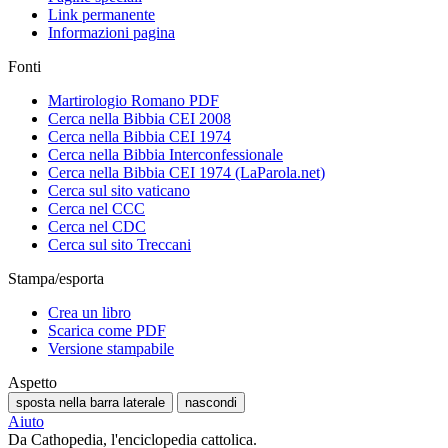
Link permanente
Informazioni pagina
Fonti
Martirologio Romano PDF
Cerca nella Bibbia CEI 2008
Cerca nella Bibbia CEI 1974
Cerca nella Bibbia Interconfessionale
Cerca nella Bibbia CEI 1974 (LaParola.net)
Cerca sul sito vaticano
Cerca nel CCC
Cerca nel CDC
Cerca sul sito Treccani
Stampa/esporta
Crea un libro
Scarica come PDF
Versione stampabile
Aspetto
sposta nella barra laterale
nascondi
Aiuto
Da Cathopedia, l'enciclopedia cattolica.