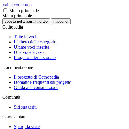
Vai al contenuto
Menu principale
Menu principale
sposta nella barra laterale
nascondi
Cathopedia
Tutte le voci
L'albero delle categorie
Ultime voci inserite
Una voce a caso
Progetto internazionale
Documentazione
Il progetto di Cathopedia
Domande frequenti sul progetto
Guida alla consultazione
Comunità
Siti suggeriti
Come aiutare
Spargi la voce