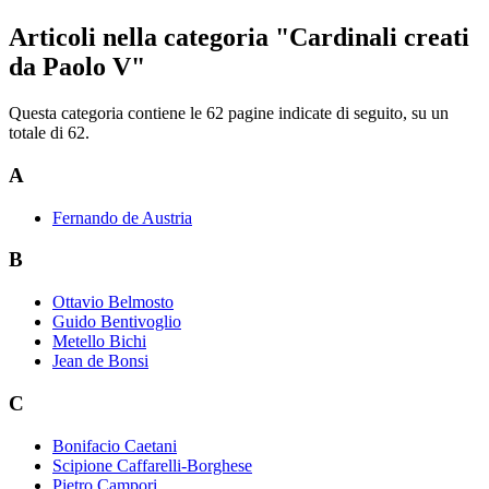
Articoli nella categoria "Cardinali creati
da Paolo V"
Questa categoria contiene le 62 pagine indicate di seguito, su un
totale di 62.
A
Fernando de Austria
B
Ottavio Belmosto
Guido Bentivoglio
Metello Bichi
Jean de Bonsi
C
Bonifacio Caetani
Scipione Caffarelli-Borghese
Pietro Campori