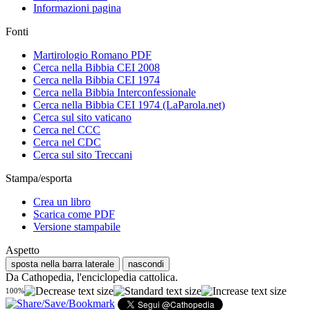
Informazioni pagina
Fonti
Martirologio Romano PDF
Cerca nella Bibbia CEI 2008
Cerca nella Bibbia CEI 1974
Cerca nella Bibbia Interconfessionale
Cerca nella Bibbia CEI 1974 (LaParola.net)
Cerca sul sito vaticano
Cerca nel CCC
Cerca nel CDC
Cerca sul sito Treccani
Stampa/esporta
Crea un libro
Scarica come PDF
Versione stampabile
Aspetto
sposta nella barra laterale
nascondi
Da Cathopedia, l'enciclopedia cattolica.
100%