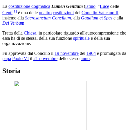
La
costituzione dogmatica
Lumen Gentium
(
latino
, "
Luce
delle
[
1
]
Genti
è una delle
quattro
costituzioni
del
Concilio Vaticano II
,
insieme alla
Sacrosanctum Concilium
, alla
Gaudium et Spes
e alla
Dei Verbum
.
Tratta della
Chiesa
, in particolare riguardo all'autocomprensione che
essa ha di se stessa, della sua funzione
spirituale
e della sua
organizzazione.
Fu approvata dal Concilio il
19 novembre
del
1964
e promulgata da
papa
Paolo VI
il
21 novembre
dello stesso
anno
.
Storia