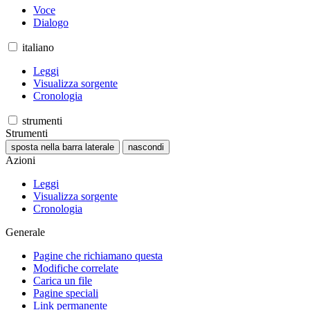
Voce
Dialogo
italiano
Leggi
Visualizza sorgente
Cronologia
strumenti
Strumenti
sposta nella barra laterale
nascondi
Azioni
Leggi
Visualizza sorgente
Cronologia
Generale
Pagine che richiamano questa
Modifiche correlate
Carica un file
Pagine speciali
Link permanente