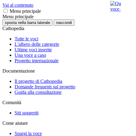
Vai al contenuto
Menu principale
Menu principale
sposta nella barra laterale
nascondi
Cathopedia
Tutte le voci
L'albero delle categorie
Ultime voci inserite
Una voce a caso
Progetto internazionale
Documentazione
Il progetto di Cathopedia
Domande frequenti sul progetto
Guida alla consultazione
Comunità
Siti suggeriti
Come aiutare
Spargi la voce