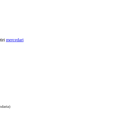
tiri
mercedari
ndaria)