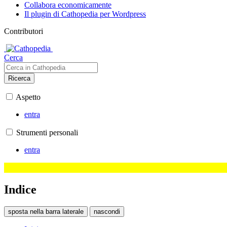
Collabora economicamente
Il plugin di Cathopedia per Wordpress
Contributori
Cerca
Ricerca
Aspetto
entra
Strumenti personali
entra
Indice
sposta nella barra laterale
nascondi