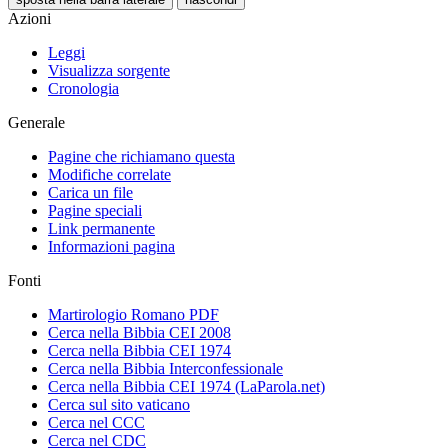
Azioni
Leggi
Visualizza sorgente
Cronologia
Generale
Pagine che richiamano questa
Modifiche correlate
Carica un file
Pagine speciali
Link permanente
Informazioni pagina
Fonti
Martirologio Romano PDF
Cerca nella Bibbia CEI 2008
Cerca nella Bibbia CEI 1974
Cerca nella Bibbia Interconfessionale
Cerca nella Bibbia CEI 1974 (LaParola.net)
Cerca sul sito vaticano
Cerca nel CCC
Cerca nel CDC