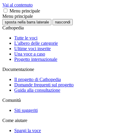
Vai al contenuto
Menu principale
Menu principale
sposta nella barra laterale
nascondi
Cathopedia
Tutte le voci
L'albero delle categorie
Ultime voci inserite
Una voce a caso
Progetto internazionale
Documentazione
Il progetto di Cathopedia
Domande frequenti sul progetto
Guida alla consultazione
Comunità
Siti suggeriti
Come aiutare
Spargi la voce