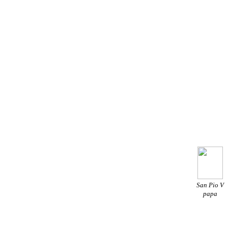
San Pio V
papa