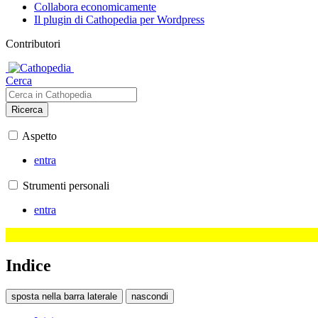
Collabora economicamente
Il plugin di Cathopedia per Wordpress
Contributori
Cerca
Ricerca
Aspetto
entra
Strumenti personali
entra
Indice
sposta nella barra laterale
nascondi