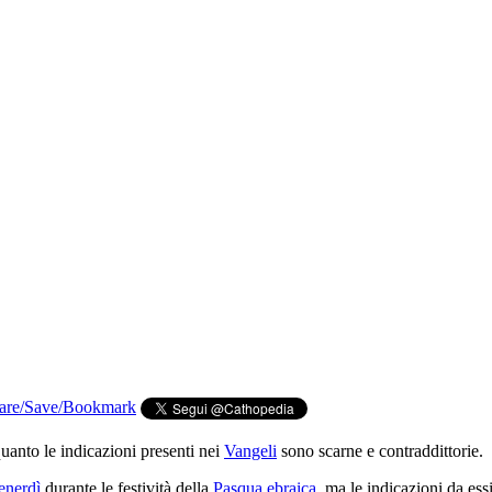
uanto le indicazioni presenti nei
Vangeli
sono scarne e contraddittorie.
enerdì
durante le festività della
Pasqua ebraica
, ma le indicazioni da es