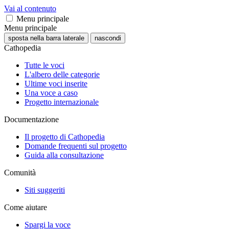
Vai al contenuto
Menu principale
Menu principale
sposta nella barra laterale
nascondi
Cathopedia
Tutte le voci
L'albero delle categorie
Ultime voci inserite
Una voce a caso
Progetto internazionale
Documentazione
Il progetto di Cathopedia
Domande frequenti sul progetto
Guida alla consultazione
Comunità
Siti suggeriti
Come aiutare
Spargi la voce