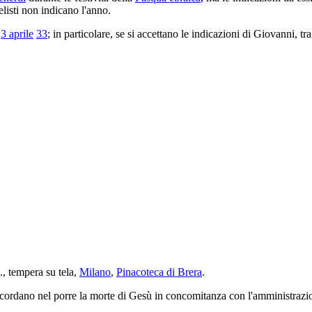
elisti non indicano l'anno.
l
3 aprile
33
; in particolare, se si accettano le indicazioni di Giovanni, t
, tempera su tela,
Milano
,
Pinacoteca di Brera
.
ordano nel porre la morte di Gesù in concomitanza con l'amministrazi