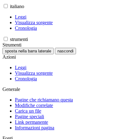
italiano
Leggi
Visualizza sorgente
Cronologia
strumenti
Strumenti
sposta nella barra laterale
nascondi
Azioni
Leggi
Visualizza sorgente
Cronologia
Generale
Pagine che richiamano questa
Modifiche correlate
Carica un file
Pagine speciali
Link permanente
Informazioni pagina
Fonti