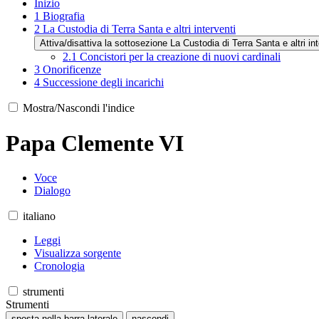
Inizio
1
Biografia
2
La Custodia di Terra Santa e altri interventi
Attiva/disattiva la sottosezione La Custodia di Terra Santa e altri int
2.1
Concistori per la creazione di nuovi cardinali
3
Onorificenze
4
Successione degli incarichi
Mostra/Nascondi l'indice
Papa Clemente VI
Voce
Dialogo
italiano
Leggi
Visualizza sorgente
Cronologia
strumenti
Strumenti
sposta nella barra laterale
nascondi