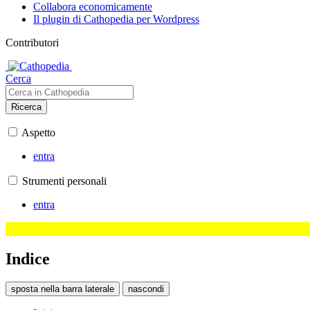
Collabora economicamente
Il plugin di Cathopedia per Wordpress
Contributori
Cerca
Ricerca
Aspetto
entra
Strumenti personali
entra
Indice
sposta nella barra laterale
nascondi