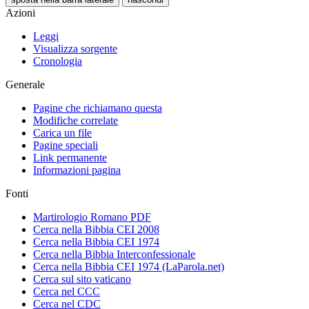
Azioni
Leggi
Visualizza sorgente
Cronologia
Generale
Pagine che richiamano questa
Modifiche correlate
Carica un file
Pagine speciali
Link permanente
Informazioni pagina
Fonti
Martirologio Romano PDF
Cerca nella Bibbia CEI 2008
Cerca nella Bibbia CEI 1974
Cerca nella Bibbia Interconfessionale
Cerca nella Bibbia CEI 1974 (LaParola.net)
Cerca sul sito vaticano
Cerca nel CCC
Cerca nel CDC