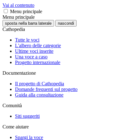
Vai al contenuto
Menu principale
Menu principale
sposta nella barra laterale
nascondi
Cathopedia
Tutte le voci
L'albero delle categorie
Ultime voci inserite
Una voce a caso
Progetto internazionale
Documentazione
Il progetto di Cathopedia
Domande frequenti sul progetto
Guida alla consultazione
Comunità
Siti suggeriti
Come aiutare
Spargi la voce