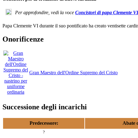
Per approfondire, vedi la voce
Concistori di papa Clemente V
Papa Clemente VI durante il suo pontificato ha creato ventisette cardinal
Onorificenze
Gran Maestro dell'Ordine Supremo del Cristo
Successione degli incarichi
Predecessore:
Abate 
?