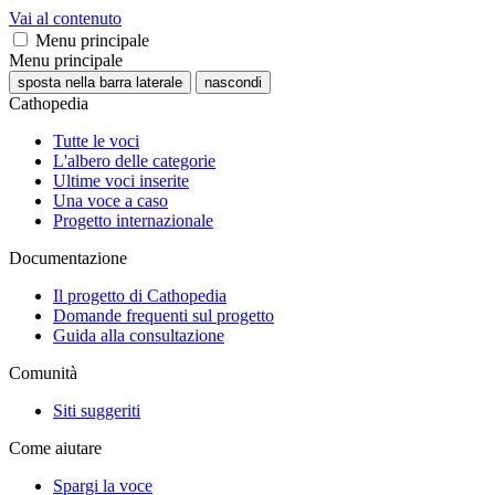
Vai al contenuto
Menu principale
Menu principale
sposta nella barra laterale
nascondi
Cathopedia
Tutte le voci
L'albero delle categorie
Ultime voci inserite
Una voce a caso
Progetto internazionale
Documentazione
Il progetto di Cathopedia
Domande frequenti sul progetto
Guida alla consultazione
Comunità
Siti suggeriti
Come aiutare
Spargi la voce