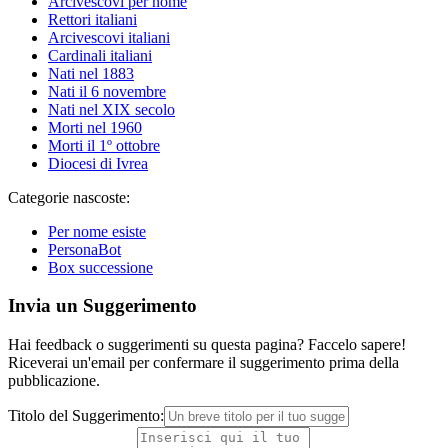
Arcivescovi per nome
Rettori italiani
Arcivescovi italiani
Cardinali italiani
Nati nel 1883
Nati il 6 novembre
Nati nel XIX secolo
Morti nel 1960
Morti il 1º ottobre
Diocesi di Ivrea
Categorie nascoste:
Per nome esiste
PersonaBot
Box successione
Invia un Suggerimento
Hai feedback o suggerimenti su questa pagina? Faccelo sapere!
Riceverai un'email per confermare il suggerimento prima della
pubblicazione.
Titolo del Suggerimento: