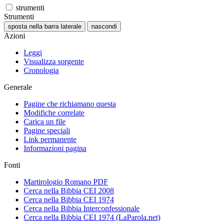
strumenti
Strumenti
sposta nella barra laterale
nascondi
Azioni
Leggi
Visualizza sorgente
Cronologia
Generale
Pagine che richiamano questa
Modifiche correlate
Carica un file
Pagine speciali
Link permanente
Informazioni pagina
Fonti
Martirologio Romano PDF
Cerca nella Bibbia CEI 2008
Cerca nella Bibbia CEI 1974
Cerca nella Bibbia Interconfessionale
Cerca nella Bibbia CEI 1974 (LaParola.net)