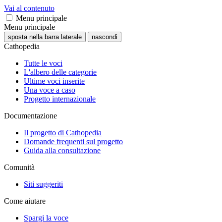
Vai al contenuto
Menu principale
Menu principale
sposta nella barra laterale
nascondi
Cathopedia
Tutte le voci
L'albero delle categorie
Ultime voci inserite
Una voce a caso
Progetto internazionale
Documentazione
Il progetto di Cathopedia
Domande frequenti sul progetto
Guida alla consultazione
Comunità
Siti suggeriti
Come aiutare
Spargi la voce