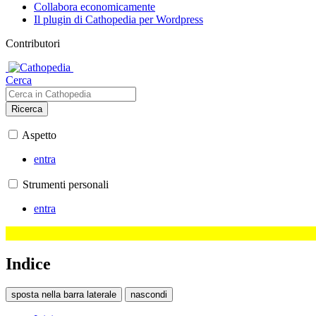
Collabora economicamente
Il plugin di Cathopedia per Wordpress
Contributori
Cerca
Ricerca
Aspetto
entra
Strumenti personali
entra
Indice
sposta nella barra laterale
nascondi