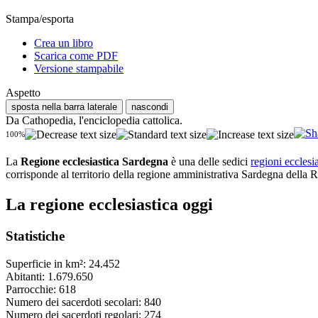
Stampa/esporta
Crea un libro
Scarica come PDF
Versione stampabile
Aspetto
sposta nella barra laterale
nascondi
Da Cathopedia, l'enciclopedia cattolica.
100%
La
Regione ecclesiastica Sardegna
è una delle sedici
regioni ecclesi
corrisponde al territorio della regione amministrativa Sardegna della R
La regione ecclesiastica oggi
Statistiche
Superficie in km²: 24.452
Abitanti: 1.679.650
Parrocchie: 618
Numero dei sacerdoti secolari: 840
Numero dei sacerdoti regolari: 274