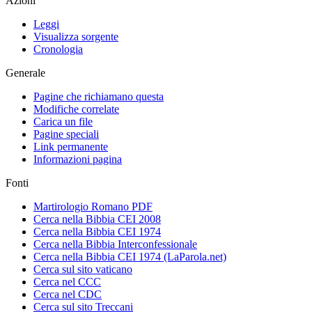
Azioni
Leggi
Visualizza sorgente
Cronologia
Generale
Pagine che richiamano questa
Modifiche correlate
Carica un file
Pagine speciali
Link permanente
Informazioni pagina
Fonti
Martirologio Romano PDF
Cerca nella Bibbia CEI 2008
Cerca nella Bibbia CEI 1974
Cerca nella Bibbia Interconfessionale
Cerca nella Bibbia CEI 1974 (LaParola.net)
Cerca sul sito vaticano
Cerca nel CCC
Cerca nel CDC
Cerca sul sito Treccani