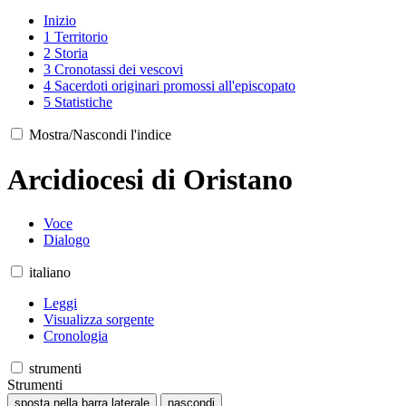
Inizio
1
Territorio
2
Storia
3
Cronotassi dei vescovi
4
Sacerdoti originari promossi all'episcopato
5
Statistiche
Mostra/Nascondi l'indice
Arcidiocesi di Oristano
Voce
Dialogo
italiano
Leggi
Visualizza sorgente
Cronologia
strumenti
Strumenti
sposta nella barra laterale
nascondi