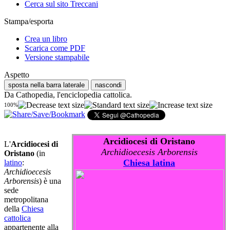
Cerca sul sito Treccani
Stampa/esporta
Crea un libro
Scarica come PDF
Versione stampabile
Aspetto
sposta nella barra laterale
nascondi
Da Cathopedia, l'enciclopedia cattolica.
100%
Arcidiocesi di Oristano
L'
Arcidiocesi di
Archidioecesis Arborensis
Oristano
(in
Chiesa latina
latino
:
Archidioecesis
Arborensis
) è una
sede
metropolitana
della
Chiesa
cattolica
appartenente alla