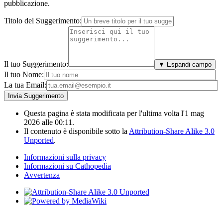
pubblicazione.
Titolo del Suggerimento:
Il tuo Suggerimento:
▼ Espandi campo
Il tuo Nome:
La tua Email:
Questa pagina è stata modificata per l'ultima volta l'1 mag
2026 alle 00:11.
Il contenuto è disponibile sotto la
Attribution-Share Alike 3.0
Unported
.
Informazioni sulla privacy
Informazioni su Cathopedia
Avvertenza