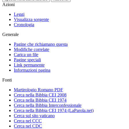
Azioni
Leggi
Visualizza sorgente
Cronologia
Generale
Pagine che richiamano questa
Modifiche correlate
Carica un file
Pagine speciali
Link permanente
Informazioni pagina
Fonti
Martirologio Romano PDF
Cerca nella Bibbia CEI 2008
Cerca nella Bibbia CEI 1974
Cerca nella Bibbia Interconfessionale
Cerca nella Bibbia CEI 1974 (LaParola.net)
Cerca sul sito vaticano
Cerca nel CCC
Cerca nel CDC