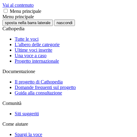
Vai al contenuto
Menu principale
Menu principale
sposta nella barra laterale
nascondi
Cathopedia
Tutte le voci
L'albero delle categorie
Ultime voci inserite
Una voce a caso
Progetto internazionale
Documentazione
Il progetto di Cathopedia
Domande frequenti sul progetto
Guida alla consultazione
Comunità
Siti suggeriti
Come aiutare
Spargi la voce