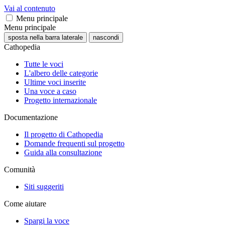
Vai al contenuto
Menu principale
Menu principale
sposta nella barra laterale
nascondi
Cathopedia
Tutte le voci
L'albero delle categorie
Ultime voci inserite
Una voce a caso
Progetto internazionale
Documentazione
Il progetto di Cathopedia
Domande frequenti sul progetto
Guida alla consultazione
Comunità
Siti suggeriti
Come aiutare
Spargi la voce