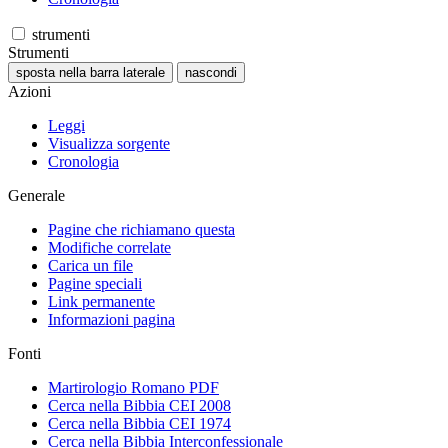
strumenti
Strumenti
sposta nella barra laterale
nascondi
Azioni
Leggi
Visualizza sorgente
Cronologia
Generale
Pagine che richiamano questa
Modifiche correlate
Carica un file
Pagine speciali
Link permanente
Informazioni pagina
Fonti
Martirologio Romano PDF
Cerca nella Bibbia CEI 2008
Cerca nella Bibbia CEI 1974
Cerca nella Bibbia Interconfessionale