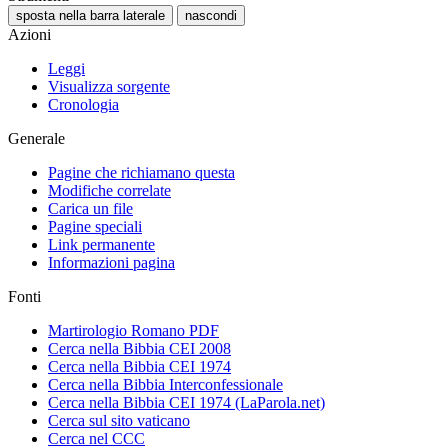
sposta nella barra laterale
nascondi
Azioni
Leggi
Visualizza sorgente
Cronologia
Generale
Pagine che richiamano questa
Modifiche correlate
Carica un file
Pagine speciali
Link permanente
Informazioni pagina
Fonti
Martirologio Romano PDF
Cerca nella Bibbia CEI 2008
Cerca nella Bibbia CEI 1974
Cerca nella Bibbia Interconfessionale
Cerca nella Bibbia CEI 1974 (LaParola.net)
Cerca sul sito vaticano
Cerca nel CCC