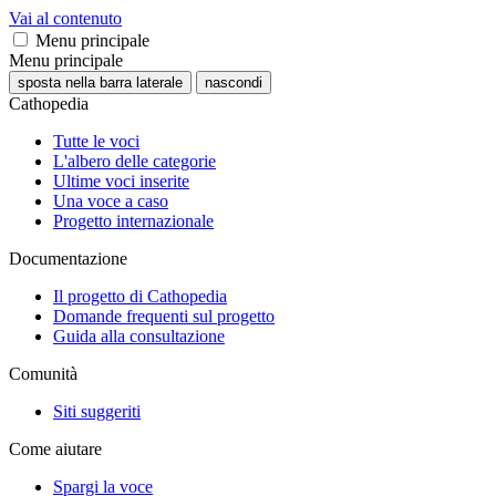
Vai al contenuto
Menu principale
Menu principale
sposta nella barra laterale
nascondi
Cathopedia
Tutte le voci
L'albero delle categorie
Ultime voci inserite
Una voce a caso
Progetto internazionale
Documentazione
Il progetto di Cathopedia
Domande frequenti sul progetto
Guida alla consultazione
Comunità
Siti suggeriti
Come aiutare
Spargi la voce