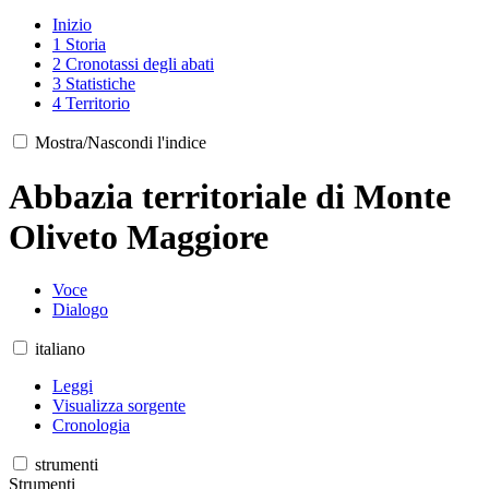
Inizio
1
Storia
2
Cronotassi degli abati
3
Statistiche
4
Territorio
Mostra/Nascondi l'indice
Abbazia territoriale di Monte
Oliveto Maggiore
Voce
Dialogo
italiano
Leggi
Visualizza sorgente
Cronologia
strumenti
Strumenti