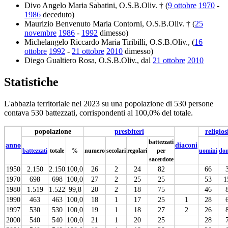
Divo Angelo Maria Sabatini, O.S.B.Oliv. † (
9 ottobre
1970
-
1986
deceduto)
Maurizio Benvenuto Maria Contorni, O.S.B.Oliv. † (
25
novembre
1986
-
1992
dimesso)
Michelangelo Riccardo Maria Tiribilli, O.S.B.Oliv., (
16
ottobre
1992
-
21 ottobre
2010
dimesso)
Diego Gualtiero Rosa, O.S.B.Oliv., dal
21 ottobre
2010
Statistiche
L'abbazia territoriale nel 2023 su una popolazione di 530 persone
contava 530 battezzati, corrispondenti al 100,0% del totale.
popolazione
presbiteri
religios
battezzati
anno
diaconi
battezzati
totale
%
numero
secolari
regolari
per
uomini
do
sacerdote
1950
2.150
2.150
100,0
26
2
24
82
66
1970
698
698
100,0
27
2
25
25
53
1
1980
1.519
1.522
99,8
20
2
18
75
46
1990
463
463
100,0
18
1
17
25
1
28
1997
530
530
100,0
19
1
18
27
2
26
2000
540
540
100,0
21
1
20
25
28