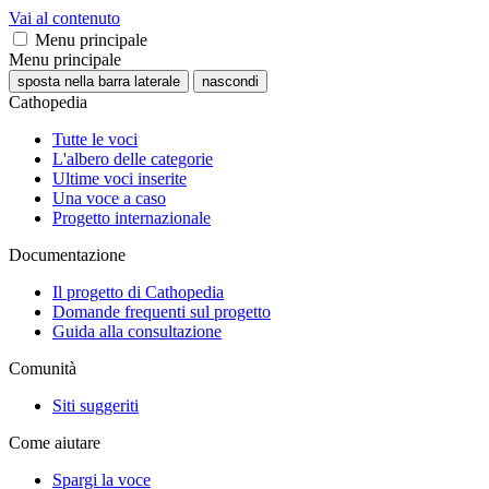
Vai al contenuto
Menu principale
Menu principale
sposta nella barra laterale
nascondi
Cathopedia
Tutte le voci
L'albero delle categorie
Ultime voci inserite
Una voce a caso
Progetto internazionale
Documentazione
Il progetto di Cathopedia
Domande frequenti sul progetto
Guida alla consultazione
Comunità
Siti suggeriti
Come aiutare
Spargi la voce