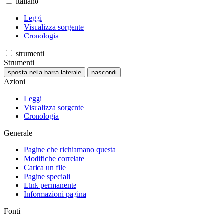
italiano
Leggi
Visualizza sorgente
Cronologia
strumenti
Strumenti
sposta nella barra laterale
nascondi
Azioni
Leggi
Visualizza sorgente
Cronologia
Generale
Pagine che richiamano questa
Modifiche correlate
Carica un file
Pagine speciali
Link permanente
Informazioni pagina
Fonti