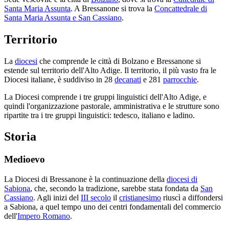
Santa Maria Assunta
. A Bressanone si trova la
Concattedrale di
Santa Maria Assunta e San Cassiano
.
Territorio
La
diocesi
che comprende le città di Bolzano e Bressanone si
estende sul territorio dell'Alto Adige. Il territorio, il più vasto fra le
Diocesi italiane, è suddiviso in 28
decanati
e 281
parrocchie
.
La Diocesi comprende i tre gruppi linguistici dell'Alto Adige, e
quindi l'organizzazione pastorale, amministrativa e le strutture sono
ripartite tra i tre gruppi linguistici: tedesco, italiano e ladino.
Storia
Medioevo
La Diocesi di Bressanone è la continuazione della
diocesi di
Sabiona
, che, secondo la tradizione, sarebbe stata fondata da
San
Cassiano
. Agli inizi del
III secolo
il
cristianesimo
riuscì a diffondersi
a Sabiona, a quel tempo uno dei centri fondamentali del commercio
dell'
Impero Romano
.