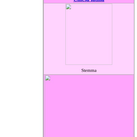
Stemma