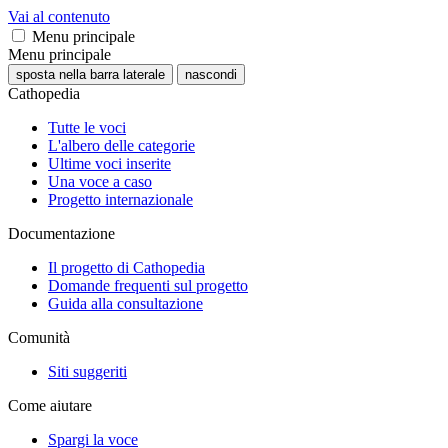
Vai al contenuto
Menu principale
Menu principale
sposta nella barra laterale
nascondi
Cathopedia
Tutte le voci
L'albero delle categorie
Ultime voci inserite
Una voce a caso
Progetto internazionale
Documentazione
Il progetto di Cathopedia
Domande frequenti sul progetto
Guida alla consultazione
Comunità
Siti suggeriti
Come aiutare
Spargi la voce