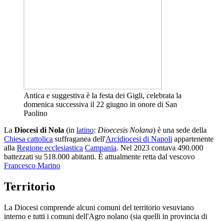
Antica e suggestiva è la festa dei Gigli, celebrata la
domenica successiva il 22 giugno in onore di San
Paolino
La
Diocesi di Nola
(in
latino
:
Dioecesis Nolana
) è una sede della
Chiesa cattolica
suffraganea dell'
Arcidiocesi di Napoli
appartenente
alla
Regione ecclesiastica
Campania
. Nel 2023 contava 490.000
battezzati su 518.000 abitanti. È attualmente retta dal vescovo
Francesco Marino
Territorio
La Diocesi comprende alcuni comuni del territorio vesuviano
interno e tutti i comuni dell'Agro nolano (sia quelli in provincia di