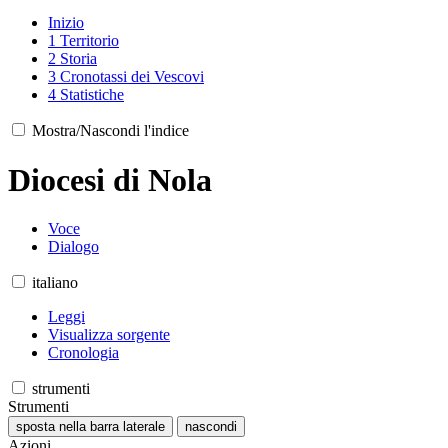
Inizio
1
Territorio
2
Storia
3
Cronotassi dei Vescovi
4
Statistiche
Mostra/Nascondi l'indice
Diocesi di Nola
Voce
Dialogo
italiano
Leggi
Visualizza sorgente
Cronologia
strumenti
Strumenti
sposta nella barra laterale
nascondi
Azioni