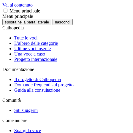
Vai al contenuto
Menu principale
Menu principale
sposta nella barra laterale
nascondi
Cathopedia
Tutte le voci
L'albero delle categorie
Ultime voci inserite
Una voce a caso
Progetto internazionale
Documentazione
Il progetto di Cathopedia
Domande frequenti sul progetto
Guida alla consultazione
Comunità
Siti suggeriti
Come aiutare
Spargi la voce