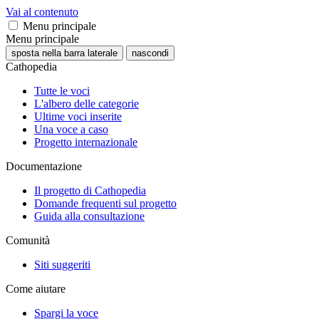
Vai al contenuto
Menu principale
Menu principale
sposta nella barra laterale
nascondi
Cathopedia
Tutte le voci
L'albero delle categorie
Ultime voci inserite
Una voce a caso
Progetto internazionale
Documentazione
Il progetto di Cathopedia
Domande frequenti sul progetto
Guida alla consultazione
Comunità
Siti suggeriti
Come aiutare
Spargi la voce