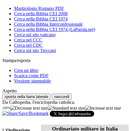
Martirologio Romano PDF
Cerca nella Bibbia CEI 2008
Cerca nella Bibbia CEI 1974
Cerca nella Bibbia Interconfessionale
Cerca nella Bibbia CEI 1974 (LaParola.net)
Cerca sul sito vaticano
Cerca nel CCC
Cerca nel CDC
Cerca sul sito Treccani
Stampa/esporta
Crea un libro
Scarica come PDF
Versione stampabile
Aspetto
sposta nella barra laterale
nascondi
Da Cathopedia, l'enciclopedia cattolica.
100%
Ordinariato militare in Italia
L'
Ordinariato