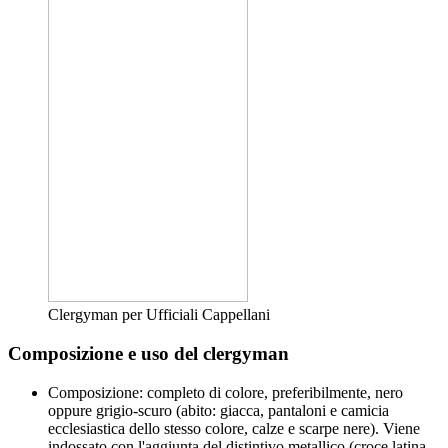
Clergyman per Ufficiali Cappellani
Composizione e uso del clergyman
Composizione: completo di colore, preferibilmente, nero
oppure grigio-scuro (abito: giacca, pantaloni e camicia
ecclesiastica dello stesso colore, calze e scarpe nere). Viene
indossato con l'aggiunta del distintivo metallico (croce latina