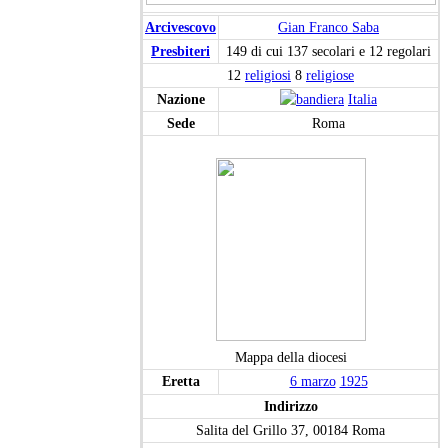
Arcivescovo
Gian Franco Saba
Presbiteri
149 di cui 137 secolari e 12 regolari
12
religiosi
8
religiose
Nazione
Italia
Sede
Roma
Mappa della diocesi
Eretta
6 marzo
1925
Indirizzo
Salita del Grillo 37, 00184 Roma