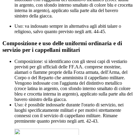
in argento, con sfondo interno smaltato di colore blu e crocetta
interna in argento), applicato sulla parte alta del bavero
sinistro della giacca.
Uso: va indossato sempre in alternativa agli abiti talare o
religioso, salvo quanto previsto negli artt. 44-45.
Composizione e uso delle uniformi ordinaria e di
servizio per i cappellani militari
Composizione: si identificano con gli stessi capi di vestiario
previsti per gli ufficiali delle FF.AA. comprese mostrine,
alamari o fiamme proprie della Forza armata, dell'Arma, del
Corpo o del Reparto che amministra il cappellano militare.
Vengono indossate con l'aggiunta del distintivo metallico
(croce latina in argento, con sfondo interno smaltato di colore
bleu e crocetta interna in argento), applicato sulla parte alta del
bavero sinistro della giacca.
Uso: è possibile indossarle durante l'orario di servizio, nei
luoghi specificatamente militari e per motivi strettamente
connessi con il servizio di cappellano militare. Rimane
preminente quanto previsto negli artt. 42-43.