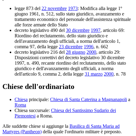
legge 873 del
22 novembre
1973
: Modifica alla legge 1º
giugno 1961, n. 512, sullo stato giuridico, avanzamento e
trattamento economico del personale dell'assistenza spirituale
alle forze armate dello Stato
decreto legislativo 490 del
30 dicembre
1997
, articolo 69:
Riordino del reclutamento, dello stato giuridico e
dell'avanzamento degli ufficiali, a norma dell'articolo 1,
comma 97, della legge
23 dicembre
1996
, n. 662
decreto legislativo 216 del
28 giugno
2000
, articolo 29:
Disposizioni correttivi del decreto legislativo 30 dicembre
1997, n. 490, recante riordino del reclutamento, dello stato
giuridico e dell'avanzamento degli ufficiali, a norma
dell'articolo 9, comma 2, della legge
31 marzo
2000
, n. 78
Chiese dell'ordinariato
Chiesa
principale:
Chiesa di Santa Caterina a Magnanapoli
a
Roma
Chiesa succursale:
Chiesa del Santissimo Sudario dei
Piemontesi
a Roma.
Alle suddette chiese si aggiunge la
Basilica di Santa Maria ad
Martyres (Pantheon)
della quale l'ordinario militare è preposto.