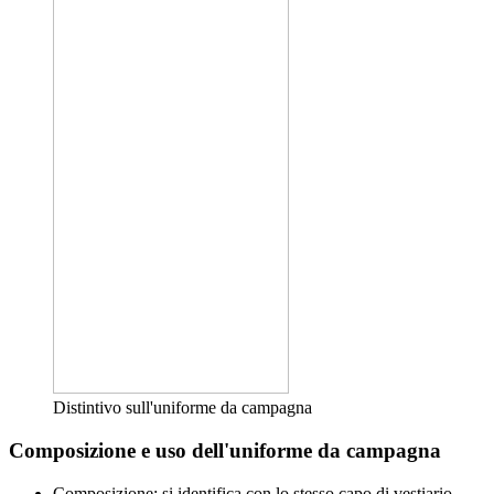
Distintivo sull'uniforme da campagna
Composizione e uso dell'uniforme da campagna
Composizione: si identifica con lo stesso capo di vestiario