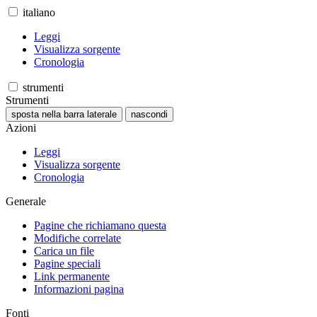
italiano
Leggi
Visualizza sorgente
Cronologia
strumenti
Strumenti
sposta nella barra laterale
nascondi
Azioni
Leggi
Visualizza sorgente
Cronologia
Generale
Pagine che richiamano questa
Modifiche correlate
Carica un file
Pagine speciali
Link permanente
Informazioni pagina
Fonti