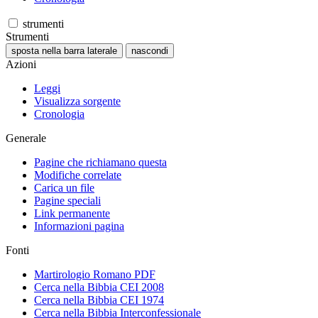
strumenti
Strumenti
sposta nella barra laterale
nascondi
Azioni
Leggi
Visualizza sorgente
Cronologia
Generale
Pagine che richiamano questa
Modifiche correlate
Carica un file
Pagine speciali
Link permanente
Informazioni pagina
Fonti
Martirologio Romano PDF
Cerca nella Bibbia CEI 2008
Cerca nella Bibbia CEI 1974
Cerca nella Bibbia Interconfessionale