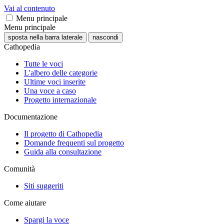
Vai al contenuto
Menu principale
Menu principale
sposta nella barra laterale
nascondi
Cathopedia
Tutte le voci
L'albero delle categorie
Ultime voci inserite
Una voce a caso
Progetto internazionale
Documentazione
Il progetto di Cathopedia
Domande frequenti sul progetto
Guida alla consultazione
Comunità
Siti suggeriti
Come aiutare
Spargi la voce