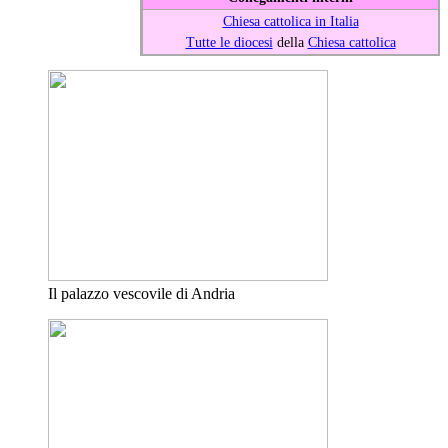
Chiesa cattolica in Italia
Tutte le diocesi
della
Chiesa cattolica
Il palazzo vescovile di Andria