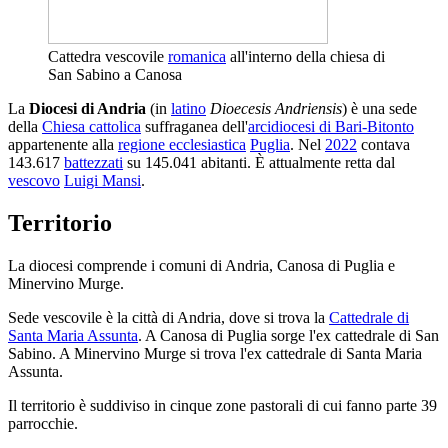
Cattedra vescovile
romanica
all'interno della chiesa di
San Sabino a Canosa
La
Diocesi di Andria
(in
latino
Dioecesis Andriensis
) è una sede
della
Chiesa cattolica
suffraganea dell'
arcidiocesi di Bari-Bitonto
appartenente alla
regione ecclesiastica
Puglia
. Nel
2022
contava
143.617
battezzati
su 145.041 abitanti. È attualmente retta dal
vescovo
Luigi Mansi
.
Territorio
La diocesi comprende i comuni di Andria, Canosa di Puglia e
Minervino Murge.
Sede vescovile è la città di Andria, dove si trova la
Cattedrale di
Santa Maria Assunta
. A Canosa di Puglia sorge l'ex cattedrale di San
Sabino. A Minervino Murge si trova l'ex cattedrale di Santa Maria
Assunta.
Il territorio è suddiviso in cinque zone pastorali di cui fanno parte 39
parrocchie.