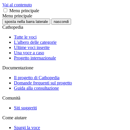
Vai al contenuto
Menu principale
Menu principale
sposta nella barra laterale
nascondi
Cathopedia
Tutte le voci
L'albero delle categorie
Ultime voci inserite
Una voce a caso
Progetto internazionale
Documentazione
Il progetto di Cathopedia
Domande frequenti sul progetto
Guida alla consultazione
Comunità
Siti suggeriti
Come aiutare
Spargi la voce