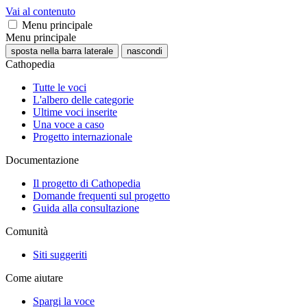
Vai al contenuto
Menu principale
Menu principale
sposta nella barra laterale
nascondi
Cathopedia
Tutte le voci
L'albero delle categorie
Ultime voci inserite
Una voce a caso
Progetto internazionale
Documentazione
Il progetto di Cathopedia
Domande frequenti sul progetto
Guida alla consultazione
Comunità
Siti suggeriti
Come aiutare
Spargi la voce