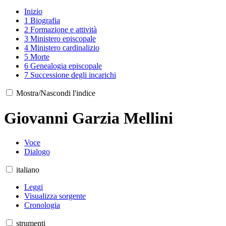
Inizio
1
Biografia
2
Formazione e attività
3
Ministero episcopale
4
Ministero cardinalizio
5
Morte
6
Genealogia episcopale
7
Successione degli incarichi
Mostra/Nascondi l'indice
Giovanni Garzia Mellini
Voce
Dialogo
italiano
Leggi
Visualizza sorgente
Cronologia
strumenti