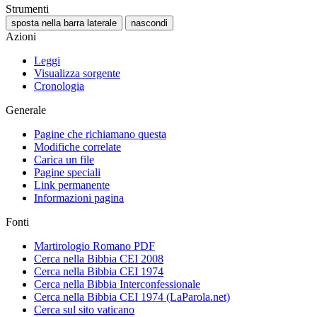
Strumenti
sposta nella barra laterale
nascondi
Azioni
Leggi
Visualizza sorgente
Cronologia
Generale
Pagine che richiamano questa
Modifiche correlate
Carica un file
Pagine speciali
Link permanente
Informazioni pagina
Fonti
Martirologio Romano PDF
Cerca nella Bibbia CEI 2008
Cerca nella Bibbia CEI 1974
Cerca nella Bibbia Interconfessionale
Cerca nella Bibbia CEI 1974 (LaParola.net)
Cerca sul sito vaticano