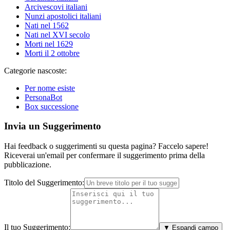
Arcivescovi italiani
Nunzi apostolici italiani
Nati nel 1562
Nati nel XVI secolo
Morti nel 1629
Morti il 2 ottobre
Categorie nascoste:
Per nome esiste
PersonaBot
Box successione
Invia un Suggerimento
Hai feedback o suggerimenti su questa pagina? Faccelo sapere!
Riceverai un'email per confermare il suggerimento prima della
pubblicazione.
Titolo del Suggerimento:
Il tuo Suggerimento:
▼ Espandi campo