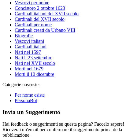
Vescovi per nome
Concistoro 2 ottobre 1623
Cardinali italiani del XVII secolo
Cardinali del XVII secolo
Cardinali per nome
Cardinali creati da Urbano VIII
Biografie
Vescovi italiani
Cardinali italiani
Nati nel 1597
Nati il 23 settembre
Nati nel XVII secolo
Morti nel 1679
Morti il 10 dicembre
Categorie nascoste:
Per nome esiste
PersonaBot
Invia un Suggerimento
Hai feedback o suggerimenti su questa pagina? Faccelo sapere!
Riceverai un'email per confermare il suggerimento prima della
pubblicazione.