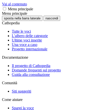
Vai al contenuto
Menu principale
Menu principale
sposta nella barra laterale
nascondi
Cathopedia
Tutte le voci
L'albero delle categorie
Ultime voci inserite
Una voce a caso
Progetto internazionale
Documentazione
Il progetto di Cathopedia
Domande frequenti sul progetto
Guida alla consultazione
Comunità
Siti suggeriti
Come aiutare
Spargi la voce