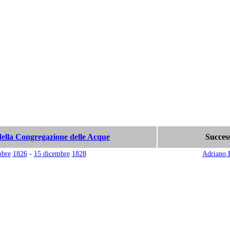
della Congregazione delle Acque
Succes
obre
1826
-
15 dicembre
1828
Adriano F