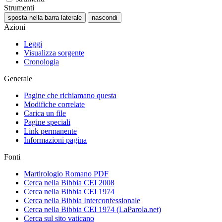
Strumenti
sposta nella barra laterale
nascondi
Azioni
Leggi
Visualizza sorgente
Cronologia
Generale
Pagine che richiamano questa
Modifiche correlate
Carica un file
Pagine speciali
Link permanente
Informazioni pagina
Fonti
Martirologio Romano PDF
Cerca nella Bibbia CEI 2008
Cerca nella Bibbia CEI 1974
Cerca nella Bibbia Interconfessionale
Cerca nella Bibbia CEI 1974 (LaParola.net)
Cerca sul sito vaticano