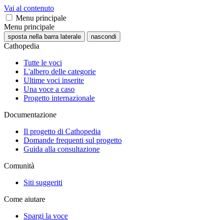
Vai al contenuto
Menu principale
Menu principale
sposta nella barra laterale
nascondi
Cathopedia
Tutte le voci
L'albero delle categorie
Ultime voci inserite
Una voce a caso
Progetto internazionale
Documentazione
Il progetto di Cathopedia
Domande frequenti sul progetto
Guida alla consultazione
Comunità
Siti suggeriti
Come aiutare
Spargi la voce