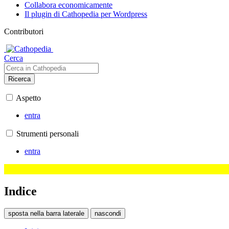
Collabora economicamente
Il plugin di Cathopedia per Wordpress
Contributori
Cerca
Ricerca
Aspetto
entra
Strumenti personali
entra
Indice
sposta nella barra laterale
nascondi