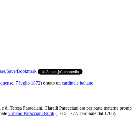
Equense
,
7 luglio
1872
) è stato un
cardinale
italiano
.
 e di Teresa Paracciani. Clarelli Paracciani era per parte materna proni
inale
Urbano Paracciani Rutili
(1715-1777, cardinale dal 1766).