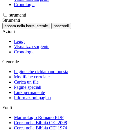
Cronologia
strumenti
Strumenti
sposta nella barra laterale
nascondi
Azioni
Leggi
Visualizza sorgente
Cronologia
Generale
Pagine che richiamano questa
Modifiche correlate
Carica un file
Pagine speciali
Link permanente
Informazioni pagina
Fonti
Martirologio Romano PDF
Cerca nella Bibbia CEI 2008
Cerca nella Bibbia CEI 1974