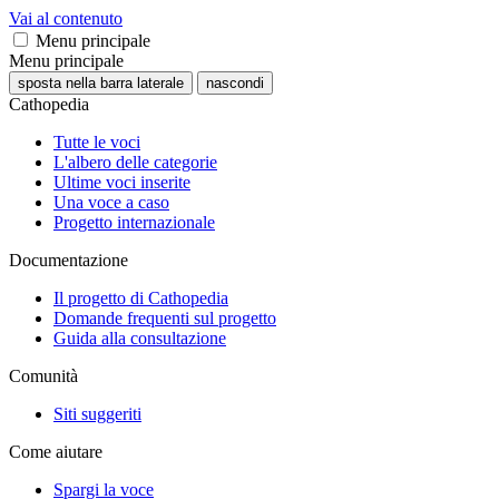
Vai al contenuto
Menu principale
Menu principale
sposta nella barra laterale
nascondi
Cathopedia
Tutte le voci
L'albero delle categorie
Ultime voci inserite
Una voce a caso
Progetto internazionale
Documentazione
Il progetto di Cathopedia
Domande frequenti sul progetto
Guida alla consultazione
Comunità
Siti suggeriti
Come aiutare
Spargi la voce