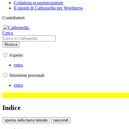
Collabora economicamente
Il plugin di Cathopedia per Wordpress
Contributori
Cerca
Ricerca
Aspetto
entra
Strumenti personali
entra
Indice
sposta nella barra laterale
nascondi