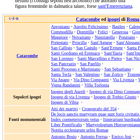
defunti (i coniugi sepolti nell'arcosolio) che adorano una
figura femminile in dalmatica talare, forse
sant'Emerenziana
.
v
d
m
Catacombe
ed
ipogei
di
Roma
•
•
Aproniano
·
Aurelio Felicissimo
·
Basileo
·
Calep
Commodilla
·
Domitilla
·
Felici
·
Generosa
·
Gior
Maggiore
·
Novaziano
·
Nunziatella
·
Ponziano
·
Pretestato
·
Priscilla
·
Sant'Agnese
·
Sant'Alessan
San Callisto
·
San Castulo
·
Sant'Ermete
·
Santa F
Santi Gordiano ed Epimaco
·
Sant'Ilaria
·
Sant'Ip
Catacombe
San Lorenzo
·
Santi Marcellino e Pietro
·
San Ni
San Pancrazio
·
San Panfilo
·
Santi Processo e Martiniano
·
San Sebastiano
·
Santa Tecla
·
San Valentino
·
San Zotico
·
Trason
Via Anapo
·
Via Dino Compagni
·
Via Livenza
·
V
Vigna Randanini
·
Villa Torlonia
Ipogeo degli Aureli
·
Ipogeo di via Dino Compag
Sepolcri ipogei
Ipogeo di via Livenza
·
Ipogeo di Trebio Giusto
·
Ipogeo di Vibia
·
Atti dei martiri
·
Cronografo del 354
·
De locis sanctis martyrum quae sunt foris civitat
Fonti monumentali
Index coemeteriorum vetus
·
Itinerarium burdigal
Liber Pontificalis
·
Martyrologium Hieronymian
Notitia ecclesiarum urbis Romae
Antonio Bosio
·
Antonio Ferrua
·
Enrico Josi
·