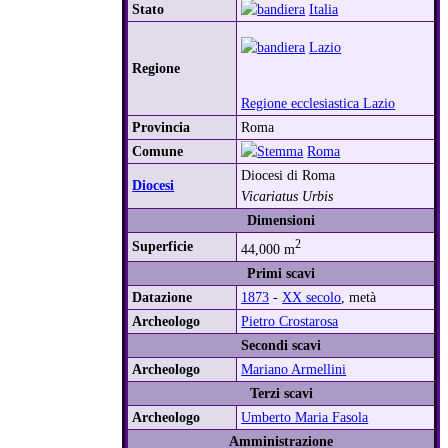
Stato
Italia
Lazio
Regione
Regione ecclesiastica Lazio
Provincia
Roma
Comune
Roma
Diocesi di Roma
Diocesi
Vicariatus Urbis
Dimensioni
Superficie
2
44,000 m
Primi scavi
Datazione
1873
-
XX secolo
, metà
Archeologo
Pietro Crostarosa
Secondi scavi
Archeologo
Mariano Armellini
Terzi scavi
Archeologo
Umberto Maria Fasola
Amministrazione