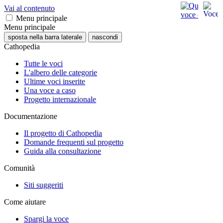
Vai al contenuto
Menu principale
Menu principale
sposta nella barra laterale
nascondi
Cathopedia
Tutte le voci
L'albero delle categorie
Ultime voci inserite
Una voce a caso
Progetto internazionale
Documentazione
Il progetto di Cathopedia
Domande frequenti sul progetto
Guida alla consultazione
Comunità
Siti suggeriti
Come aiutare
Spargi la voce