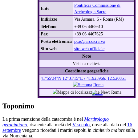
Pontificia Commissione di
Ente
Archeologia Sacra
Indirizzo
Via Asmara, 6 - Roma (RM)
Telefono
+39 06 4465610
Fax
+39 06 4467625
Posta elettronica
pcas@arcsacra.va
Sito web
sito web ufficiale
Note
Visita a richiesta
Coordinate geografiche
41°55′34″N
12°31′15″E
/
41.925966
,
12.520851
Roma
Toponimo
La prima menzione della catacomba è nel
Martirologio
geronimiano
, risalente alla metà del
V secolo
, dove alla data del
16
settembre
vengono ricordati i martiri sepolti
in cimiterio maiore
sulla
via Nomentana.