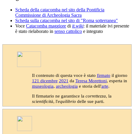
Scheda della catacomba nel sito della Pontificia
Commissione di Archeologia Sacra
Scheda sulla catacomba nel sito di "Roma sotterranea"
Voce
Catacomba maggiore
di
it.wiki
: il materiale ivi presente
è stato rielaborato in
senso cattolico
e integrato
Il contenuto di questa voce è stato
firmato
il giorno
121 dicembre
2021
da
Teresa Morettoni
, esperta in
museologia
,
archeologia
e storia dell'
arte
.
Il firmatario ne garantisce la
correttezza
, la
scientificità
, l'
equilibrio
delle sue parti.