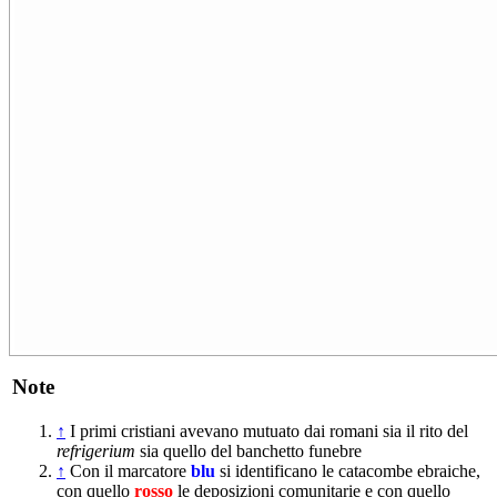
Note
↑
I primi cristiani avevano mutuato dai romani sia il rito del
refrigerium
sia quello del banchetto funebre
↑
Con il marcatore
blu
si identificano le catacombe ebraiche,
con quello
rosso
le deposizioni comunitarie e con quello