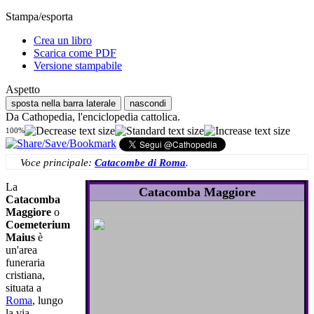
Stampa/esporta
Crea un libro
Scarica come PDF
Versione stampabile
Aspetto
sposta nella barra laterale
nascondi
Da Cathopedia, l'enciclopedia cattolica.
100%
Voce principale:
Catacombe di Roma
.
La
Catacomba Maggiore
Catacomba
Maggiore
o
Coemeterium
Maius
è
un'area
funeraria
cristiana,
situata a
Roma
, lungo
la via