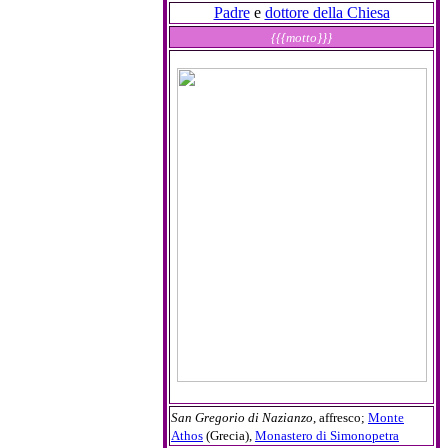
Padre
e
dottore della Chiesa
{{{motto}}}
San Gregorio di Nazianzo
, affresco;
Monte
Athos
(Grecia),
Monastero di Simonopetra