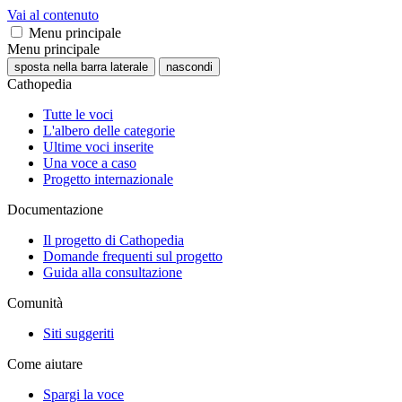
Vai al contenuto
Menu principale
Menu principale
sposta nella barra laterale
nascondi
Cathopedia
Tutte le voci
L'albero delle categorie
Ultime voci inserite
Una voce a caso
Progetto internazionale
Documentazione
Il progetto di Cathopedia
Domande frequenti sul progetto
Guida alla consultazione
Comunità
Siti suggeriti
Come aiutare
Spargi la voce