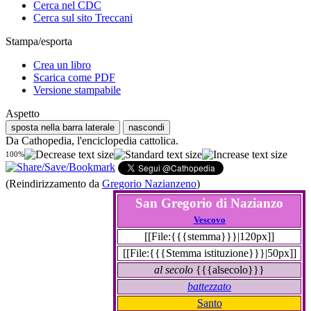
Cerca nel CDC
Cerca sul sito Treccani
Stampa/esporta
Crea un libro
Scarica come PDF
Versione stampabile
Aspetto
sposta nella barra laterale
nascondi
Da Cathopedia, l'enciclopedia cattolica.
100%
(Reindirizzamento da
Gregorio Nazianzeno
)
San Gregorio di Nazianzo
Vescovo
[[File:{{{stemma}}}|120px]]
[[File:{{{Stemma istituzione}}}|50px]]
al secolo
{{{alsecolo}}}
battezzato
Santo