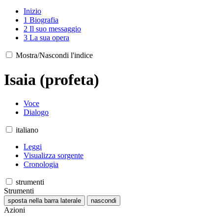
Inizio
1
Biografia
2
Il suo messaggio
3
La sua opera
Mostra/Nascondi l'indice
Isaia (profeta)
Voce
Dialogo
italiano
Leggi
Visualizza sorgente
Cronologia
strumenti
Strumenti
sposta nella barra laterale
nascondi
Azioni