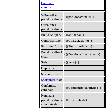
Cardinale
elettore
Creazione a
{{{pseudocardinale}}}
pseudocardinale
Creazione a
pseudocardinale
Eletto Antipapa
{{{antipapa}}}
Consacrazione
{{{Consacrazione}}}
Fine pontificato
{{{Fine pontificato}}}
Pseudocardinali
{{{Pseudocardinali creati}}}
creati
Sede
{{{Sede}}}
Opposto a
Sostenuto da
Scomunicato
da
Confermato
{{{Confermato cardinale}}}
cardinale
Nomina a
pseudocardinale
{{{Annullato da}}}
annullata da