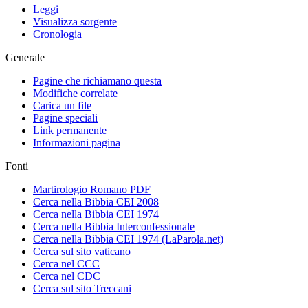
Leggi
Visualizza sorgente
Cronologia
Generale
Pagine che richiamano questa
Modifiche correlate
Carica un file
Pagine speciali
Link permanente
Informazioni pagina
Fonti
Martirologio Romano PDF
Cerca nella Bibbia CEI 2008
Cerca nella Bibbia CEI 1974
Cerca nella Bibbia Interconfessionale
Cerca nella Bibbia CEI 1974 (LaParola.net)
Cerca sul sito vaticano
Cerca nel CCC
Cerca nel CDC
Cerca sul sito Treccani