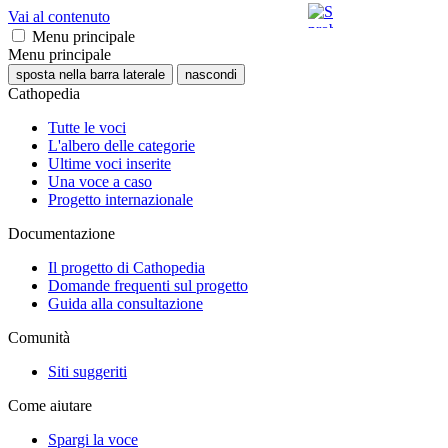
Vai al contenuto
Menu principale
Menu principale
sposta nella barra laterale
nascondi
Cathopedia
Tutte le voci
L'albero delle categorie
Ultime voci inserite
Una voce a caso
Progetto internazionale
Documentazione
Il progetto di Cathopedia
Domande frequenti sul progetto
Guida alla consultazione
Comunità
Siti suggeriti
Come aiutare
Spargi la voce