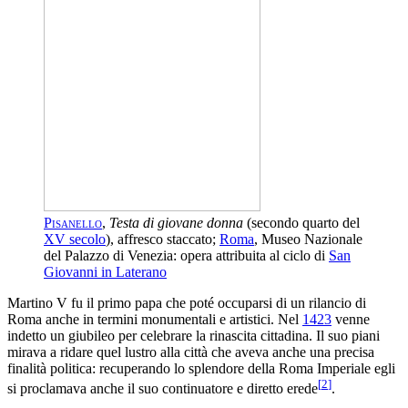
Pisanello
,
Testa di giovane donna
(secondo quarto del
XV secolo
), affresco staccato;
Roma
, Museo Nazionale
del Palazzo di Venezia: opera attribuita al ciclo di
San
Giovanni in Laterano
Martino V fu il primo papa che poté occuparsi di un rilancio di
Roma anche in termini monumentali e artistici. Nel
1423
venne
indetto un giubileo per celebrare la rinascita cittadina. Il suo piani
mirava a ridare quel lustro alla città che aveva anche una precisa
finalità politica: recuperando lo splendore della Roma Imperiale egli
[
2
]
si proclamava anche il suo continuatore e diretto erede
.