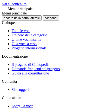
Vai al contenuto
Menu principale
Menu principale
sposta nella barra laterale
nascondi
Cathopedia
Tutte le voci
L'albero delle categorie
Ultime voci inserite
Una voce a caso
Progetto internazionale
Documentazione
Il progetto di Cathopedia
Domande frequenti sul progetto
Guida alla consultazione
Comunità
Siti suggeriti
Come aiutare
Spargi la voce