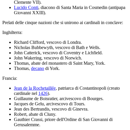
Clemente VII).
Lucido Conti
, diacono di Santa Maria in Cosmedin (antipapa
Giovanni XXIII).
Prelati delle cinque nazioni che si unirono ai cardinali in conclave:
Inghilterra:
Richard Clifford, vescovo di Londra.
Nicholas Bubbewyth, vescovo di Bath e Wells.
John Catterick, vescovo di Coventry e Lichfield.
John Wakering, vescovo di Norwich.
Thomas, abate del monastero di Saint Mary, York.
Thomas,
decano
di York.
Francia:
Jean de la Rochetaillée
, patriarca di Costantinopoli (creato
cardinale nel
1426
).
Guillaume de Boisratier, arcivescovo di Bourges.
Jacques de Gelu, arcivescovo di Tours.
Jean des Bertrandis, vescovo di Ginevra.
Robert, abate di Cluny.
Gauthier Crassi, priore dell'Ordine di San Giovanni di
Gerusalemme.