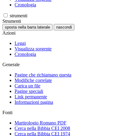
Cronologia
strumenti
Strumenti
sposta nella barra laterale
nascondi
Azioni
Leggi
Visualizza sorgente
Cronologia
Generale
Pagine che richiamano questa
Modifiche correlate
Carica un file
Pagine speciali
Link permanente
Informazioni pagina
Fonti
Martirologio Romano PDF
Cerca nella Bibbia CEI 2008
Cerca nella Bibbia CEI 1974