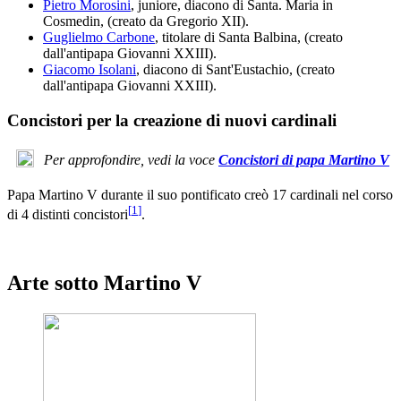
Pietro Morosini
, juniore, diacono di Santa. Maria in
Cosmedin, (creato da Gregorio XII).
Guglielmo Carbone
, titolare di Santa Balbina, (creato
dall'antipapa Giovanni XXIII).
Giacomo Isolani
, diacono di Sant'Eustachio, (creato
dall'antipapa Giovanni XXIII).
Concistori per la creazione di nuovi cardinali
Per approfondire, vedi la voce
Concistori di papa Martino V
Papa Martino V durante il suo pontificato creò 17 cardinali nel corso
[
1
]
di 4 distinti concistori
.
Arte sotto Martino V