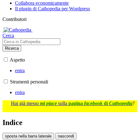
Collabora economicamente
Il plugin di Cathopedia per Wordpress
Contributori
Cerca
Ricerca
Aspetto
entra
Strumenti personali
entra
Hai già messo
mi piace
sulla
pagina
facebook
di
Cathopedia
?
Indice
sposta nella barra laterale
nascondi