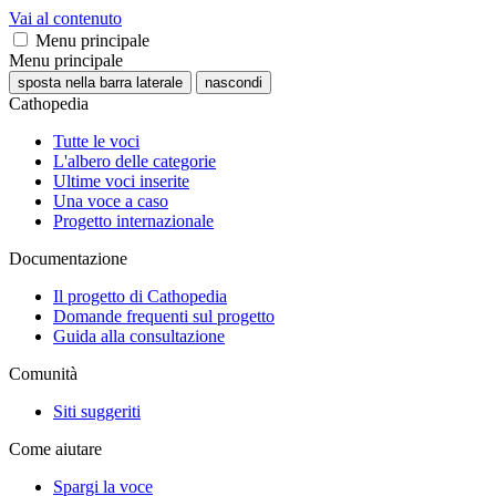
Vai al contenuto
Menu principale
Menu principale
sposta nella barra laterale
nascondi
Cathopedia
Tutte le voci
L'albero delle categorie
Ultime voci inserite
Una voce a caso
Progetto internazionale
Documentazione
Il progetto di Cathopedia
Domande frequenti sul progetto
Guida alla consultazione
Comunità
Siti suggeriti
Come aiutare
Spargi la voce