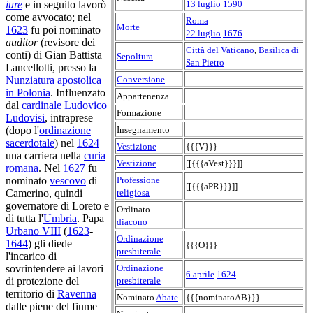
13 luglio
1590
iure
e in seguito lavorò
come avvocato; nel
Roma
Morte
1623
fu poi nominato
22 luglio
1676
auditor
(revisore dei
Città del Vaticano
,
Basilica di
conti) di Gian Battista
Sepoltura
San Pietro
Lancellotti, presso la
Conversione
Nunziatura apostolica
in Polonia
. Influenzato
Appartenenza
dal
cardinale
Ludovico
Formazione
Ludovisi
, intraprese
Insegnamento
(dopo l'
ordinazione
sacerdotale
) nel
1624
Vestizione
{{{V}}}
una carriera nella
curia
Vestizione
[[{{{aVest}}}]]
romana
. Nel
1627
fu
Professione
nominato
vescovo
di
[[{{{aPR}}}]]
religiosa
Camerino, quindi
governatore di Loreto e
Ordinato
di tutta l'
Umbria
. Papa
diacono
Urbano VIII
(
1623
-
Ordinazione
1644
) gli diede
{{{O}}}
presbiterale
l'incarico di
Ordinazione
sovrintendere ai lavori
6 aprile
1624
presbiterale
di protezione del
territorio di
Ravenna
Nominato
Abate
{{{nominatoAB}}}
dalle piene del fiume