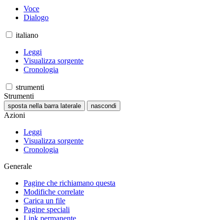
Voce
Dialogo
italiano
Leggi
Visualizza sorgente
Cronologia
strumenti
Strumenti
sposta nella barra laterale
nascondi
Azioni
Leggi
Visualizza sorgente
Cronologia
Generale
Pagine che richiamano questa
Modifiche correlate
Carica un file
Pagine speciali
Link permanente