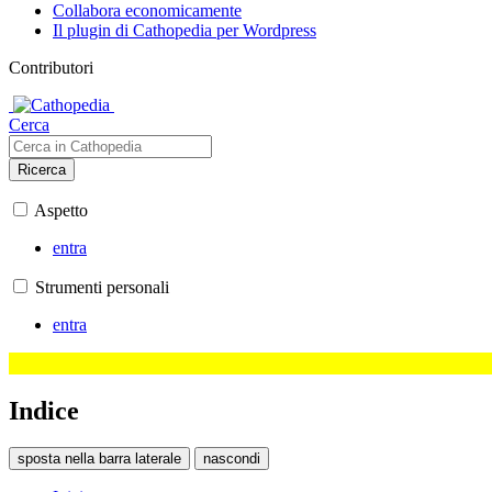
Collabora economicamente
Il plugin di Cathopedia per Wordpress
Contributori
Cerca
Ricerca
Aspetto
entra
Strumenti personali
entra
Indice
sposta nella barra laterale
nascondi