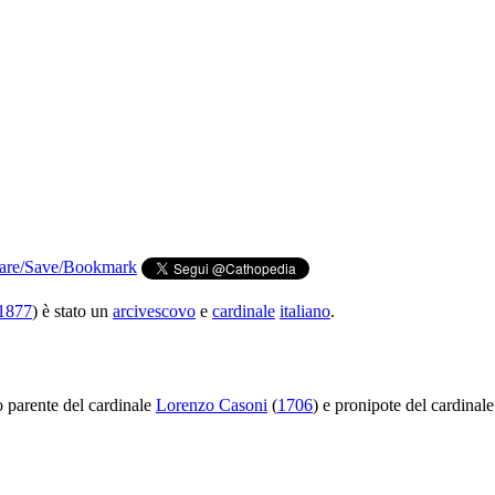
1877
) è stato un
arcivescovo
e
cardinale
italiano
.
o parente del cardinale
Lorenzo Casoni
(
1706
) e pronipote del cardinal