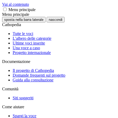
Vai al contenuto
Menu principale
Menu principale
sposta nella barra laterale
nascondi
Cathopedia
Tutte le voci
L'albero delle categorie
Ultime voci inserite
Una voce a caso
Progetto internazionale
Documentazione
Il progetto di Cathopedia
Domande frequenti sul progetto
Guida alla consultazione
Comunità
Siti suggeriti
Come aiutare
Spargi la voce