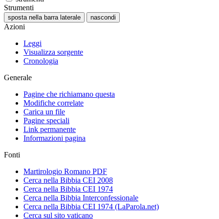
Strumenti
sposta nella barra laterale
nascondi
Azioni
Leggi
Visualizza sorgente
Cronologia
Generale
Pagine che richiamano questa
Modifiche correlate
Carica un file
Pagine speciali
Link permanente
Informazioni pagina
Fonti
Martirologio Romano PDF
Cerca nella Bibbia CEI 2008
Cerca nella Bibbia CEI 1974
Cerca nella Bibbia Interconfessionale
Cerca nella Bibbia CEI 1974 (LaParola.net)
Cerca sul sito vaticano