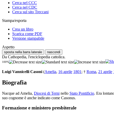
Cerca nel CCC
Cerca nel CDC
Cerca sul sito Treccani
Stampa/esporta
Crea un libro
Scarica come PDF
Versione stampabile
Aspetto
sposta nella barra laterale
nascondi
Da Cathopedia, l'enciclopedia cattolica.
100%
Luigi Vannicelli Casoni
(
Amelia
,
16 aprile
1801
; †
Roma
,
21 aprile
Biografia
Nacque ad Amelia,
Diocesi di Terni
nello
Stato Pontificio
. Era lontan
suo cognome è anche indicato come Casonus.
Formazione e ministero presbiterale