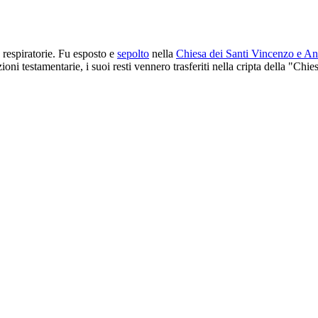
 respiratorie. Fu esposto e
sepolto
nella
Chiesa dei Santi Vincenzo e Ana
oni testamentarie, i suoi resti vennero trasferiti nella cripta della "Chie