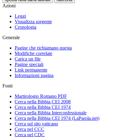
Azioni
Leggi
Visualizza sorgente
Cronologia
Generale
Pagine che richiamano questa
Modifiche correlate
Carica un file
Pagine speciali
Link permanente
Informazioni pagina
Fonti
Martirologio Romano PDF
Cerca nella Bibbia CEI 2008
Cerca nella Bibbia CEI 1974
Cerca nella Bibbia Interconfessionale
Cerca nella Bibbia CEI 1974 (LaParola.net)
Cerca sul sito vaticano
Cerca nel CCC
Cerca nel CDC