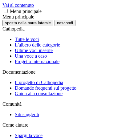
Vai al contenuto
Menu principale
Menu principale
sposta nella barra laterale
nascondi
Cathopedia
Tutte le voci
L'albero delle categorie
Ultime voci inserite
Una voce a caso
Progetto internazionale
Documentazione
Il progetto di Cathopedia
Domande frequenti sul progetto
Guida alla consultazione
Comunità
Siti suggeriti
Come aiutare
Spargi la voce