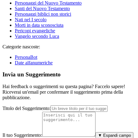
Personaggi del Nuovo Testamento
Santi del Nuovo Testamento
Personaggi biblici non storici
Nati nel I secolo
Morti in data sconosciuta
Pericopi evangeliche
Vangelo secondo Luca
Categorie nascoste:
PersonaBot
Date alfanumeriche
Invia un Suggerimento
Hai feedback o suggerimenti su questa pagina? Faccelo sapere!
Riceverai un'email per confermare il suggerimento prima della
pubblicazione.
Titolo del Suggerimento:
Il tuo Suggerimento:
▼ Espandi campo