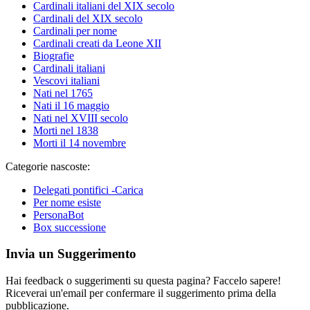
Cardinali italiani del XIX secolo
Cardinali del XIX secolo
Cardinali per nome
Cardinali creati da Leone XII
Biografie
Cardinali italiani
Vescovi italiani
Nati nel 1765
Nati il 16 maggio
Nati nel XVIII secolo
Morti nel 1838
Morti il 14 novembre
Categorie nascoste:
Delegati pontifici -Carica
Per nome esiste
PersonaBot
Box successione
Invia un Suggerimento
Hai feedback o suggerimenti su questa pagina? Faccelo sapere!
Riceverai un'email per confermare il suggerimento prima della
pubblicazione.