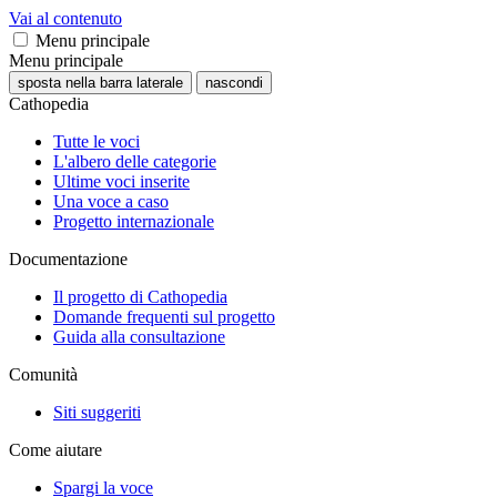
Vai al contenuto
Menu principale
Menu principale
sposta nella barra laterale
nascondi
Cathopedia
Tutte le voci
L'albero delle categorie
Ultime voci inserite
Una voce a caso
Progetto internazionale
Documentazione
Il progetto di Cathopedia
Domande frequenti sul progetto
Guida alla consultazione
Comunità
Siti suggeriti
Come aiutare
Spargi la voce