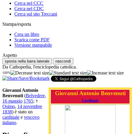
Cerca nel CCC
Cerca nel CDC
Cerca sul sito Treccani
Stampa/esporta
Crea un libro
Scarica come PDF
Versione stampabile
Aspetto
sposta nella barra laterale
nascondi
Da Cathopedia, l'enciclopedia cattolica.
100%
Giovanni Antonio
Giovanni Antonio Benvenuti
Benvenuti
(
Belvedere
,
Cardinale
16 maggio
1765
; †
Osimo
,
14 novembre
1838
) è stato un
cardinale
e
vescovo
italiano
.