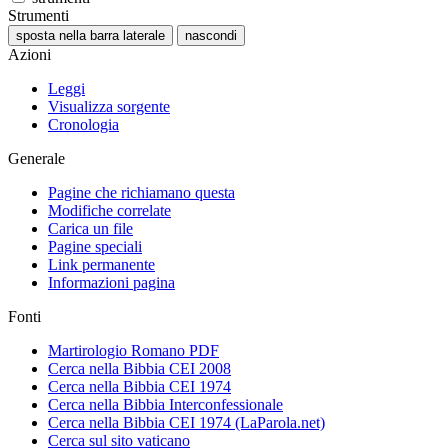
Strumenti
sposta nella barra laterale
nascondi
Azioni
Leggi
Visualizza sorgente
Cronologia
Generale
Pagine che richiamano questa
Modifiche correlate
Carica un file
Pagine speciali
Link permanente
Informazioni pagina
Fonti
Martirologio Romano PDF
Cerca nella Bibbia CEI 2008
Cerca nella Bibbia CEI 1974
Cerca nella Bibbia Interconfessionale
Cerca nella Bibbia CEI 1974 (LaParola.net)
Cerca sul sito vaticano