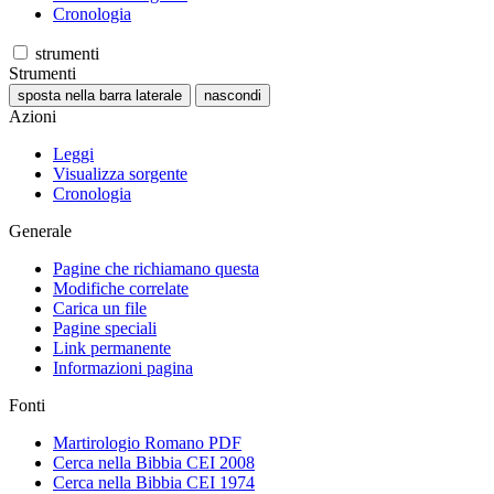
Cronologia
strumenti
Strumenti
sposta nella barra laterale
nascondi
Azioni
Leggi
Visualizza sorgente
Cronologia
Generale
Pagine che richiamano questa
Modifiche correlate
Carica un file
Pagine speciali
Link permanente
Informazioni pagina
Fonti
Martirologio Romano PDF
Cerca nella Bibbia CEI 2008
Cerca nella Bibbia CEI 1974