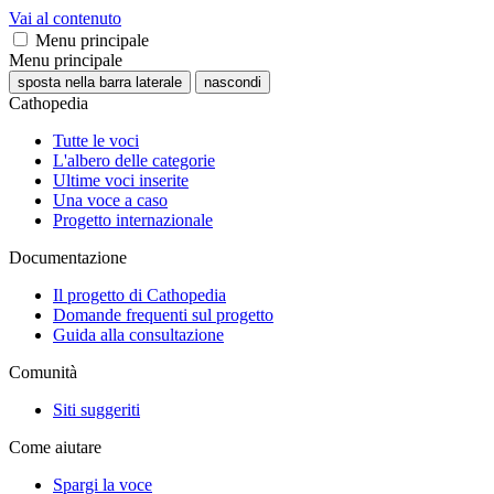
Vai al contenuto
Menu principale
Menu principale
sposta nella barra laterale
nascondi
Cathopedia
Tutte le voci
L'albero delle categorie
Ultime voci inserite
Una voce a caso
Progetto internazionale
Documentazione
Il progetto di Cathopedia
Domande frequenti sul progetto
Guida alla consultazione
Comunità
Siti suggeriti
Come aiutare
Spargi la voce