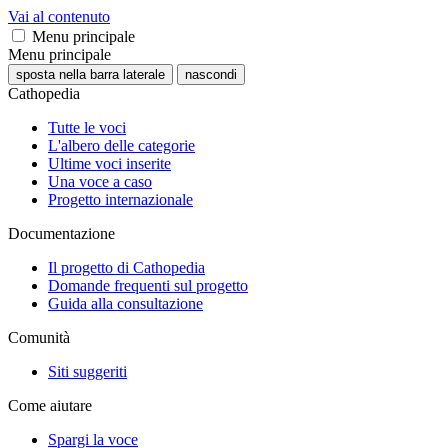
Vai al contenuto
Menu principale
Menu principale
sposta nella barra laterale
nascondi
Cathopedia
Tutte le voci
L'albero delle categorie
Ultime voci inserite
Una voce a caso
Progetto internazionale
Documentazione
Il progetto di Cathopedia
Domande frequenti sul progetto
Guida alla consultazione
Comunità
Siti suggeriti
Come aiutare
Spargi la voce