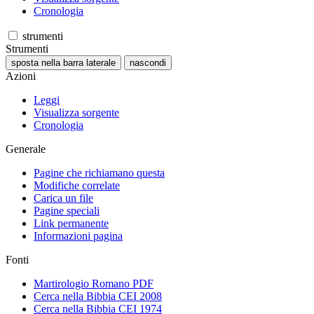
Cronologia
strumenti
Strumenti
sposta nella barra laterale
nascondi
Azioni
Leggi
Visualizza sorgente
Cronologia
Generale
Pagine che richiamano questa
Modifiche correlate
Carica un file
Pagine speciali
Link permanente
Informazioni pagina
Fonti
Martirologio Romano PDF
Cerca nella Bibbia CEI 2008
Cerca nella Bibbia CEI 1974