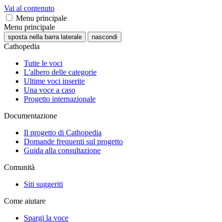
Vai al contenuto
Menu principale
Menu principale
sposta nella barra laterale
nascondi
Cathopedia
Tutte le voci
L'albero delle categorie
Ultime voci inserite
Una voce a caso
Progetto internazionale
Documentazione
Il progetto di Cathopedia
Domande frequenti sul progetto
Guida alla consultazione
Comunità
Siti suggeriti
Come aiutare
Spargi la voce