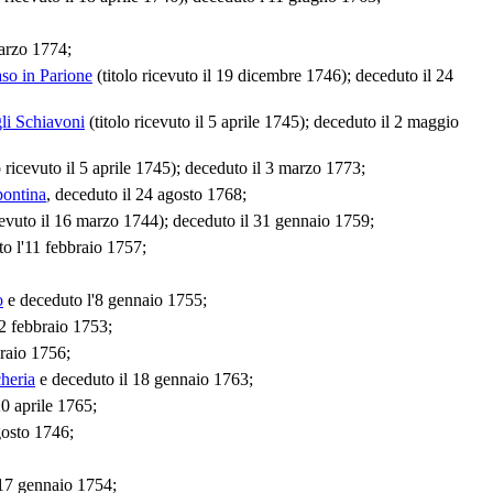
marzo 1774;
o in Parione
(titolo ricevuto il 19 dicembre 1746); deceduto il 24
li Schiavoni
(titolo ricevuto il 5 aprile 1745); deceduto il 2 maggio
o ricevuto il 5 aprile 1745); deceduto il 3 marzo 1773;
pontina
, deceduto il 24 agosto 1768;
cevuto il 16 marzo 1744); deceduto il 31 gennaio 1759;
to l'11 febbraio 1757;
o
e deceduto l'8 gennaio 1755;
2 febbraio 1753;
raio 1756;
heria
e deceduto il 18 gennaio 1763;
0 aprile 1765;
gosto 1746;
 17 gennaio 1754;