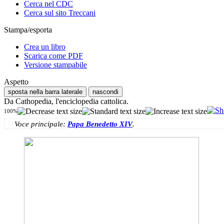
Cerca nel CDC
Cerca sul sito Treccani
Stampa/esporta
Crea un libro
Scarica come PDF
Versione stampabile
Aspetto
sposta nella barra laterale
nascondi
Da Cathopedia, l'enciclopedia cattolica.
100%
Voce principale:
Papa Benedetto XIV
.