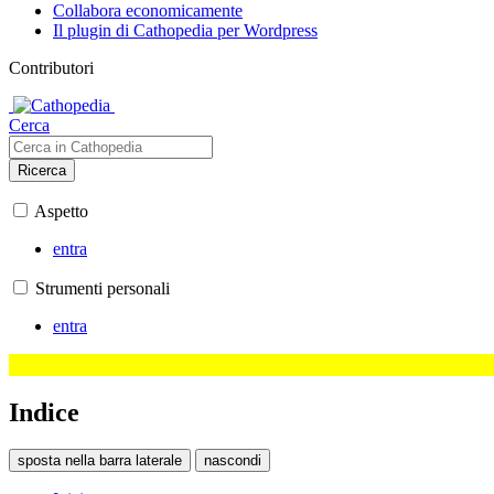
Collabora economicamente
Il plugin di Cathopedia per Wordpress
Contributori
Cerca
Ricerca
Aspetto
entra
Strumenti personali
entra
Indice
sposta nella barra laterale
nascondi