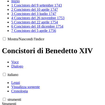
Inizio
1
Concistoro del 9 settembre 1743
2
Concistoro del 10 aprile 1747
3
Concistoro del 3 luglio 1747
4
Concistoro del 26 novembre 1753
5
Concistoro del 22 aprile 1754
6
Concistoro del 18 dicembre 1754
7
Concistoro del 5 aprile 1756
Mostra/Nascondi l'indice
Concistori di Benedetto XIV
Voce
Dialogo
italiano
Leggi
Visualizza sorgente
Cronologia
strumenti
Strumenti