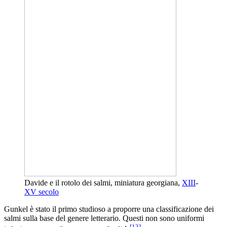
Davide e il rotolo dei salmi, miniatura georgiana,
XIII
-
XV secolo
Gunkel è stato il primo studioso a proporre una classificazione dei
salmi sulla base del genere letterario. Questi non sono uniformi
[
13
]