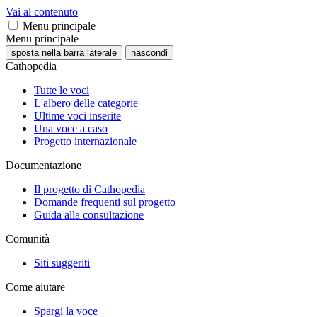
Vai al contenuto
Menu principale
Menu principale
sposta nella barra laterale
nascondi
Cathopedia
Tutte le voci
L'albero delle categorie
Ultime voci inserite
Una voce a caso
Progetto internazionale
Documentazione
Il progetto di Cathopedia
Domande frequenti sul progetto
Guida alla consultazione
Comunità
Siti suggeriti
Come aiutare
Spargi la voce