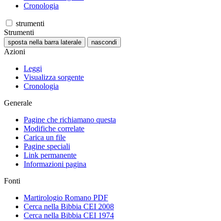
Cronologia
strumenti
Strumenti
sposta nella barra laterale
nascondi
Azioni
Leggi
Visualizza sorgente
Cronologia
Generale
Pagine che richiamano questa
Modifiche correlate
Carica un file
Pagine speciali
Link permanente
Informazioni pagina
Fonti
Martirologio Romano PDF
Cerca nella Bibbia CEI 2008
Cerca nella Bibbia CEI 1974