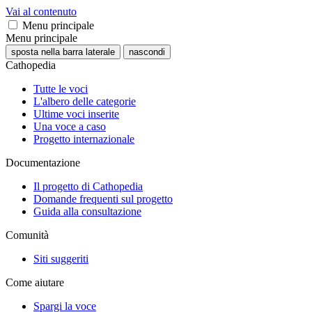
Vai al contenuto
Menu principale
Menu principale
sposta nella barra laterale
nascondi
Cathopedia
Tutte le voci
L'albero delle categorie
Ultime voci inserite
Una voce a caso
Progetto internazionale
Documentazione
Il progetto di Cathopedia
Domande frequenti sul progetto
Guida alla consultazione
Comunità
Siti suggeriti
Come aiutare
Spargi la voce