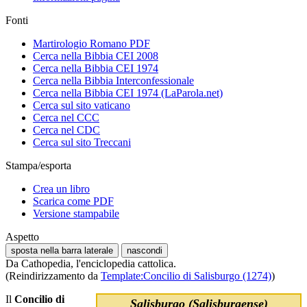
Fonti
Martirologio Romano PDF
Cerca nella Bibbia CEI 2008
Cerca nella Bibbia CEI 1974
Cerca nella Bibbia Interconfessionale
Cerca nella Bibbia CEI 1974 (LaParola.net)
Cerca sul sito vaticano
Cerca nel CCC
Cerca nel CDC
Cerca sul sito Treccani
Stampa/esporta
Crea un libro
Scarica come PDF
Versione stampabile
Aspetto
sposta nella barra laterale
nascondi
Da Cathopedia, l'enciclopedia cattolica.
(Reindirizzamento da
Template:Concilio di Salisburgo (1274)
)
Il
Concilio di
Salisburgo (Salisburgense)