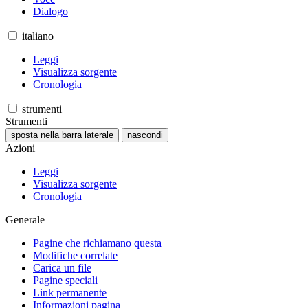
Dialogo
italiano
Leggi
Visualizza sorgente
Cronologia
strumenti
Strumenti
sposta nella barra laterale
nascondi
Azioni
Leggi
Visualizza sorgente
Cronologia
Generale
Pagine che richiamano questa
Modifiche correlate
Carica un file
Pagine speciali
Link permanente
Informazioni pagina