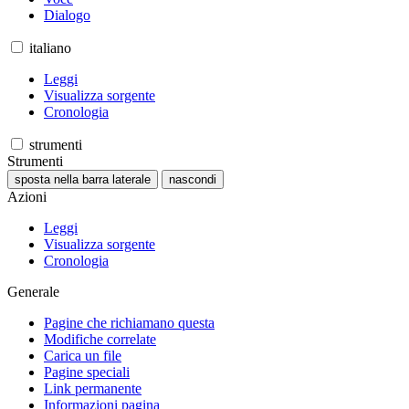
Dialogo
italiano
Leggi
Visualizza sorgente
Cronologia
strumenti
Strumenti
sposta nella barra laterale
nascondi
Azioni
Leggi
Visualizza sorgente
Cronologia
Generale
Pagine che richiamano questa
Modifiche correlate
Carica un file
Pagine speciali
Link permanente
Informazioni pagina