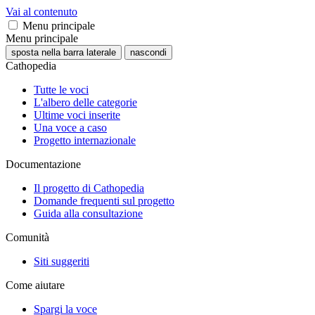
Vai al contenuto
Menu principale
Menu principale
sposta nella barra laterale
nascondi
Cathopedia
Tutte le voci
L'albero delle categorie
Ultime voci inserite
Una voce a caso
Progetto internazionale
Documentazione
Il progetto di Cathopedia
Domande frequenti sul progetto
Guida alla consultazione
Comunità
Siti suggeriti
Come aiutare
Spargi la voce