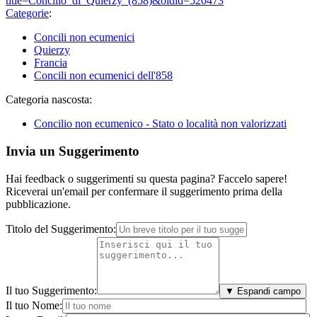
title=Concilio_di_Quierzy_(858)&oldid=520473
"
Categorie
:
Concili non ecumenici
Quierzy
Francia
Concili non ecumenici dell'858
Categoria nascosta:
Concilio non ecumenico - Stato o località non valorizzati
Invia un Suggerimento
Hai feedback o suggerimenti su questa pagina? Faccelo sapere!
Riceverai un'email per confermare il suggerimento prima della
pubblicazione.
Titolo del Suggerimento:
Il tuo Suggerimento:
▼ Espandi campo
Il tuo Nome: