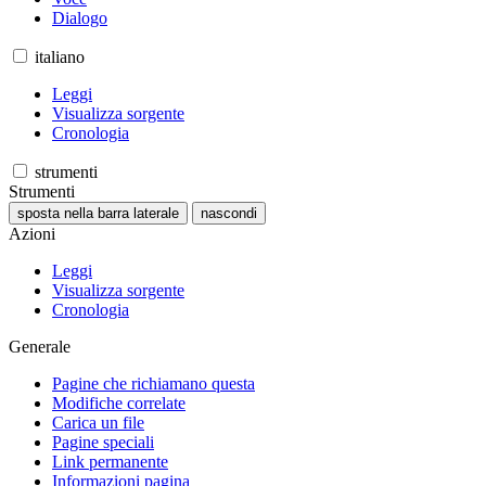
Dialogo
italiano
Leggi
Visualizza sorgente
Cronologia
strumenti
Strumenti
sposta nella barra laterale
nascondi
Azioni
Leggi
Visualizza sorgente
Cronologia
Generale
Pagine che richiamano questa
Modifiche correlate
Carica un file
Pagine speciali
Link permanente
Informazioni pagina