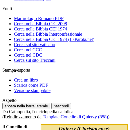
Fonti
Martirologio Romano PDF
Cerca nella Bibbia CEI 2008
Cerca nella Bibbia CEI 1974
Cerca nella Bibbia Interconfessionale
Cerca nella Bibbia CEI 1974 (LaParola.net)
Cerca sul sito vaticano
Cerca nel CCC
Cerca nel CDC
Cerca sul sito Treccani
Stampa/esporta
Crea un libro
Scarica come PDF
Versione stampabile
Aspetto
sposta nella barra laterale
nascondi
Da Cathopedia, l'enciclopedia cattolica.
(Reindirizzamento da
Template:Concilio di Quierzy (858)
)
Il
Concilio di
Quierzy (Clarisiacense)