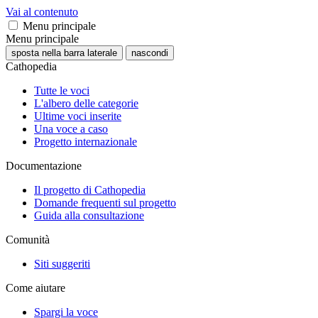
Vai al contenuto
Menu principale
Menu principale
sposta nella barra laterale
nascondi
Cathopedia
Tutte le voci
L'albero delle categorie
Ultime voci inserite
Una voce a caso
Progetto internazionale
Documentazione
Il progetto di Cathopedia
Domande frequenti sul progetto
Guida alla consultazione
Comunità
Siti suggeriti
Come aiutare
Spargi la voce