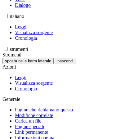
Dialogo
italiano
Leggi
Visualizza sorgente
Cronologia
strumenti
Strumenti
sposta nella barra laterale
nascondi
Azioni
Leggi
Visualizza sorgente
Cronologia
Generale
Pagine che richiamano questa
Modifiche correlate
Carica un file
Pagine speciali
Link permanente
Informazioni pagina