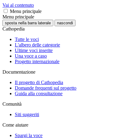
Vai al contenuto
Menu principale
Menu principale
sposta nella barra laterale
nascondi
Cathopedia
Tutte le voci
L'albero delle categorie
Ultime voci inserite
Una voce a caso
Progetto internazionale
Documentazione
Il progetto di Cathopedia
Domande frequenti sul progetto
Guida alla consultazione
Comunità
Siti suggeriti
Come aiutare
Spargi la voce