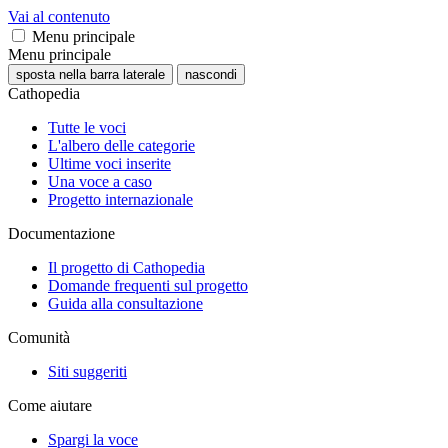
Vai al contenuto
Menu principale
Menu principale
sposta nella barra laterale
nascondi
Cathopedia
Tutte le voci
L'albero delle categorie
Ultime voci inserite
Una voce a caso
Progetto internazionale
Documentazione
Il progetto di Cathopedia
Domande frequenti sul progetto
Guida alla consultazione
Comunità
Siti suggeriti
Come aiutare
Spargi la voce