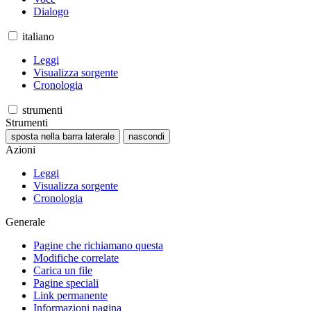
Dialogo
italiano
Leggi
Visualizza sorgente
Cronologia
strumenti
Strumenti
sposta nella barra laterale
nascondi
Azioni
Leggi
Visualizza sorgente
Cronologia
Generale
Pagine che richiamano questa
Modifiche correlate
Carica un file
Pagine speciali
Link permanente
Informazioni pagina