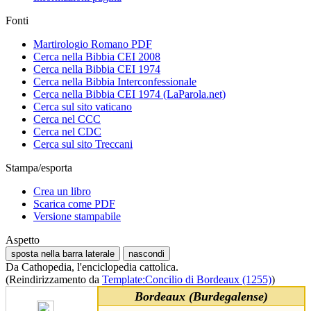
Fonti
Martirologio Romano PDF
Cerca nella Bibbia CEI 2008
Cerca nella Bibbia CEI 1974
Cerca nella Bibbia Interconfessionale
Cerca nella Bibbia CEI 1974 (LaParola.net)
Cerca sul sito vaticano
Cerca nel CCC
Cerca nel CDC
Cerca sul sito Treccani
Stampa/esporta
Crea un libro
Scarica come PDF
Versione stampabile
Aspetto
sposta nella barra laterale
nascondi
Da Cathopedia, l'enciclopedia cattolica.
(Reindirizzamento da
Template:Concilio di Bordeaux (1255)
)
Bordeaux (Burdegalense)