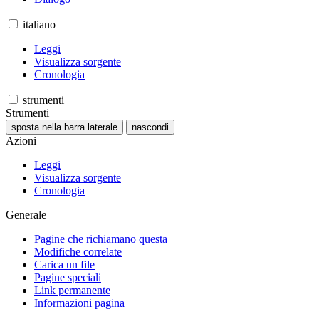
italiano
Leggi
Visualizza sorgente
Cronologia
strumenti
Strumenti
sposta nella barra laterale
nascondi
Azioni
Leggi
Visualizza sorgente
Cronologia
Generale
Pagine che richiamano questa
Modifiche correlate
Carica un file
Pagine speciali
Link permanente
Informazioni pagina