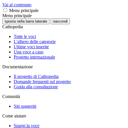
Vai al contenuto
Menu principale
Menu principale
sposta nella barra laterale
nascondi
Cathopedia
Tutte le voci
L'albero delle categorie
Ultime voci inserite
Una voce a caso
Progetto internazionale
Documentazione
Il progetto di Cathopedia
Domande frequenti sul progetto
Guida alla consultazione
Comunità
Siti suggeriti
Come aiutare
Spargi la voce