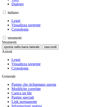
Dialogo
italiano
Leggi
Visualizza sorgente
Cronologia
strumenti
Strumenti
sposta nella barra laterale
nascondi
Azioni
Leggi
Visualizza sorgente
Cronologia
Generale
Pagine che richiamano questa
Modifiche correlate
Carica un file
Pagine speciali
Link permanente
Informazioni pagina