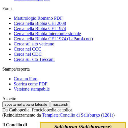
Fonti
Martirologio Romano PDF
Cerca nella Bibbia CEI 2008
Cerca nella Bibbia CEI 1974
Cerca nella Bibbia Interconfessionale
Cerca nella Bibbia CEI 1974 (LaParola.net)
Cerca sul sito vaticano
Cerca nel CCC
Cerca nel CDC
Cerca sul sito Treccani
Stampa/esporta
Crea un libro
Scarica come PDF
Versione stampabile
Aspetto
sposta nella barra laterale
nascondi
Da Cathopedia, l'enciclopedia cattolica.
(Reindirizzamento da
Template:Concilio di Salisburgo (1281)
)
Il
Concilio di
Salisburgo (Salisburgense)