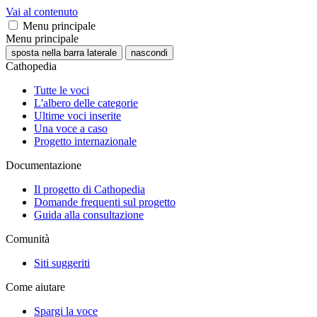
Vai al contenuto
Menu principale
Menu principale
sposta nella barra laterale
nascondi
Cathopedia
Tutte le voci
L'albero delle categorie
Ultime voci inserite
Una voce a caso
Progetto internazionale
Documentazione
Il progetto di Cathopedia
Domande frequenti sul progetto
Guida alla consultazione
Comunità
Siti suggeriti
Come aiutare
Spargi la voce