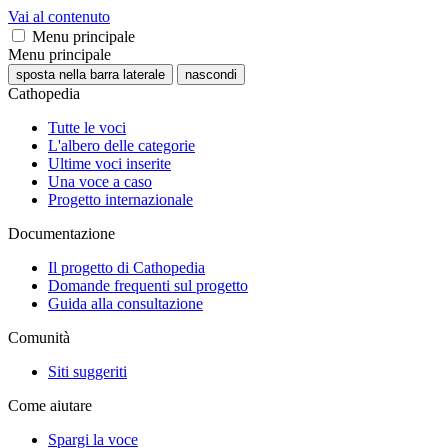
Vai al contenuto
Menu principale
Menu principale
sposta nella barra laterale
nascondi
Cathopedia
Tutte le voci
L'albero delle categorie
Ultime voci inserite
Una voce a caso
Progetto internazionale
Documentazione
Il progetto di Cathopedia
Domande frequenti sul progetto
Guida alla consultazione
Comunità
Siti suggeriti
Come aiutare
Spargi la voce