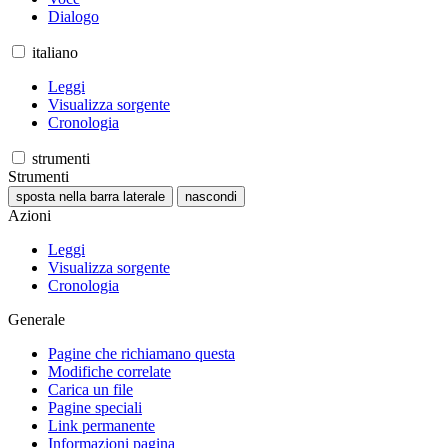
Dialogo
italiano
Leggi
Visualizza sorgente
Cronologia
strumenti
Strumenti
sposta nella barra laterale
nascondi
Azioni
Leggi
Visualizza sorgente
Cronologia
Generale
Pagine che richiamano questa
Modifiche correlate
Carica un file
Pagine speciali
Link permanente
Informazioni pagina