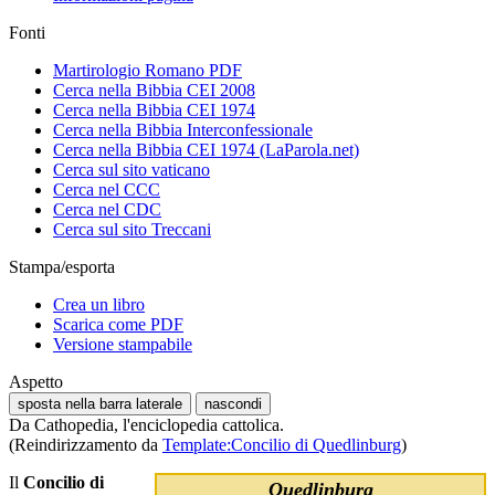
Fonti
Martirologio Romano PDF
Cerca nella Bibbia CEI 2008
Cerca nella Bibbia CEI 1974
Cerca nella Bibbia Interconfessionale
Cerca nella Bibbia CEI 1974 (LaParola.net)
Cerca sul sito vaticano
Cerca nel CCC
Cerca nel CDC
Cerca sul sito Treccani
Stampa/esporta
Crea un libro
Scarica come PDF
Versione stampabile
Aspetto
sposta nella barra laterale
nascondi
Da Cathopedia, l'enciclopedia cattolica.
(Reindirizzamento da
Template:Concilio di Quedlinburg
)
Il
Concilio di
Quedlinburg