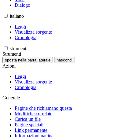
Dialogo
italiano
Leggi
Visualizza sorgente
Cronologia
strumenti
Strumenti
sposta nella barra laterale
nascondi
Azioni
Leggi
Visualizza sorgente
Cronologia
Generale
Pagine che richiamano questa
Modifiche correlate
Carica un file
Pagine speciali
Link permanente
Informazioni pagina