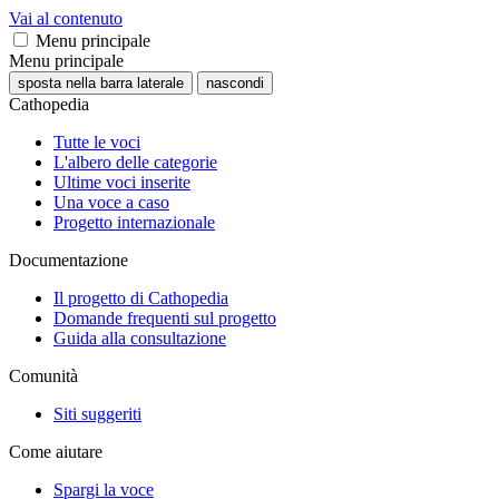
Vai al contenuto
Menu principale
Menu principale
sposta nella barra laterale
nascondi
Cathopedia
Tutte le voci
L'albero delle categorie
Ultime voci inserite
Una voce a caso
Progetto internazionale
Documentazione
Il progetto di Cathopedia
Domande frequenti sul progetto
Guida alla consultazione
Comunità
Siti suggeriti
Come aiutare
Spargi la voce