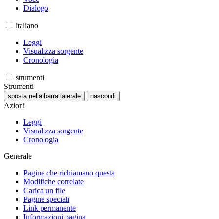
Dialogo
italiano
Leggi
Visualizza sorgente
Cronologia
strumenti
Strumenti
sposta nella barra laterale
nascondi
Azioni
Leggi
Visualizza sorgente
Cronologia
Generale
Pagine che richiamano questa
Modifiche correlate
Carica un file
Pagine speciali
Link permanente
Informazioni pagina