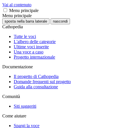
Vai al contenuto
Menu principale
Menu principale
sposta nella barra laterale
nascondi
Cathopedia
Tutte le voci
L'albero delle categorie
Ultime voci inserite
Una voce a caso
Progetto internazionale
Documentazione
Il progetto di Cathopedia
Domande frequenti sul progetto
Guida alla consultazione
Comunità
Siti suggeriti
Come aiutare
Spargi la voce