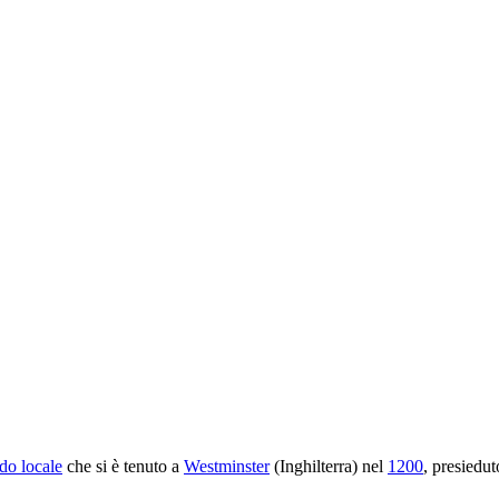
do locale
che si è tenuto a
Westminster
(Inghilterra) nel
1200
, presiedu