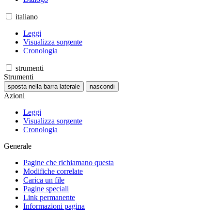
italiano
Leggi
Visualizza sorgente
Cronologia
strumenti
Strumenti
sposta nella barra laterale
nascondi
Azioni
Leggi
Visualizza sorgente
Cronologia
Generale
Pagine che richiamano questa
Modifiche correlate
Carica un file
Pagine speciali
Link permanente
Informazioni pagina