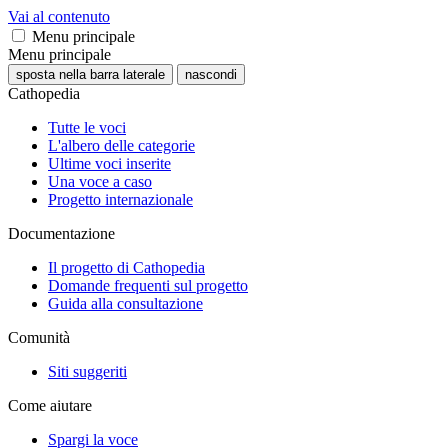
Vai al contenuto
Menu principale
Menu principale
sposta nella barra laterale
nascondi
Cathopedia
Tutte le voci
L'albero delle categorie
Ultime voci inserite
Una voce a caso
Progetto internazionale
Documentazione
Il progetto di Cathopedia
Domande frequenti sul progetto
Guida alla consultazione
Comunità
Siti suggeriti
Come aiutare
Spargi la voce