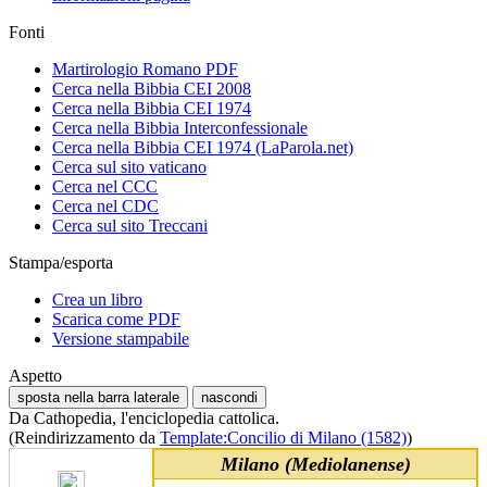
Fonti
Martirologio Romano PDF
Cerca nella Bibbia CEI 2008
Cerca nella Bibbia CEI 1974
Cerca nella Bibbia Interconfessionale
Cerca nella Bibbia CEI 1974 (LaParola.net)
Cerca sul sito vaticano
Cerca nel CCC
Cerca nel CDC
Cerca sul sito Treccani
Stampa/esporta
Crea un libro
Scarica come PDF
Versione stampabile
Aspetto
sposta nella barra laterale
nascondi
Da Cathopedia, l'enciclopedia cattolica.
(Reindirizzamento da
Template:Concilio di Milano (1582)
)
Milano (Mediolanense)