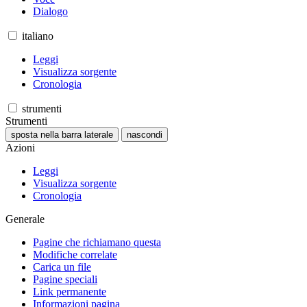
Dialogo
italiano
Leggi
Visualizza sorgente
Cronologia
strumenti
Strumenti
sposta nella barra laterale
nascondi
Azioni
Leggi
Visualizza sorgente
Cronologia
Generale
Pagine che richiamano questa
Modifiche correlate
Carica un file
Pagine speciali
Link permanente
Informazioni pagina