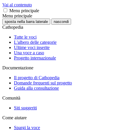
Vai al contenuto
Menu principale
Menu principale
sposta nella barra laterale
nascondi
Cathopedia
Tutte le voci
L'albero delle categorie
Ultime voci inserite
Una voce a caso
Progetto internazionale
Documentazione
Il progetto di Cathopedia
Domande frequenti sul progetto
Guida alla consultazione
Comunità
Siti suggeriti
Come aiutare
Spargi la voce