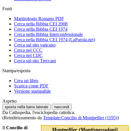
Fonti
Martirologio Romano PDF
Cerca nella Bibbia CEI 2008
Cerca nella Bibbia CEI 1974
Cerca nella Bibbia Interconfessionale
Cerca nella Bibbia CEI 1974 (LaParola.net)
Cerca sul sito vaticano
Cerca nel CCC
Cerca nel CDC
Cerca sul sito Treccani
Stampa/esporta
Crea un libro
Scarica come PDF
Versione stampabile
Aspetto
sposta nella barra laterale
nascondi
Da Cathopedia, l'enciclopedia cattolica.
(Reindirizzamento da
Template:Concilio di Montpellier (1195)
)
Il
Concilio di
Montpellier (Montispessulani)