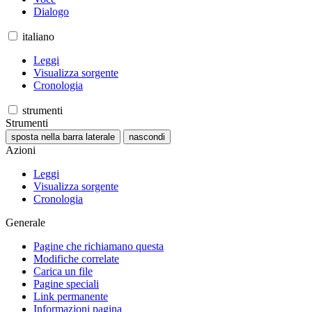
Dialogo
italiano
Leggi
Visualizza sorgente
Cronologia
strumenti
Strumenti
sposta nella barra laterale
nascondi
Azioni
Leggi
Visualizza sorgente
Cronologia
Generale
Pagine che richiamano questa
Modifiche correlate
Carica un file
Pagine speciali
Link permanente
Informazioni pagina