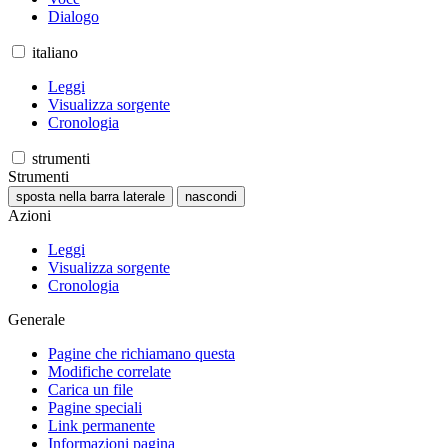
Dialogo
italiano
Leggi
Visualizza sorgente
Cronologia
strumenti
Strumenti
sposta nella barra laterale
nascondi
Azioni
Leggi
Visualizza sorgente
Cronologia
Generale
Pagine che richiamano questa
Modifiche correlate
Carica un file
Pagine speciali
Link permanente
Informazioni pagina