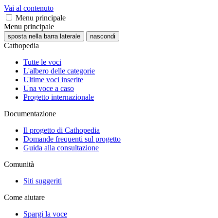
Vai al contenuto
Menu principale
Menu principale
sposta nella barra laterale
nascondi
Cathopedia
Tutte le voci
L'albero delle categorie
Ultime voci inserite
Una voce a caso
Progetto internazionale
Documentazione
Il progetto di Cathopedia
Domande frequenti sul progetto
Guida alla consultazione
Comunità
Siti suggeriti
Come aiutare
Spargi la voce