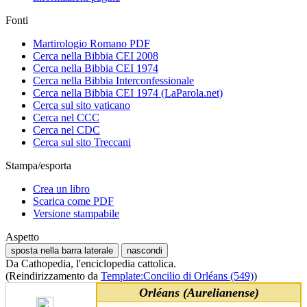
Fonti
Martirologio Romano PDF
Cerca nella Bibbia CEI 2008
Cerca nella Bibbia CEI 1974
Cerca nella Bibbia Interconfessionale
Cerca nella Bibbia CEI 1974 (LaParola.net)
Cerca sul sito vaticano
Cerca nel CCC
Cerca nel CDC
Cerca sul sito Treccani
Stampa/esporta
Crea un libro
Scarica come PDF
Versione stampabile
Aspetto
sposta nella barra laterale
nascondi
Da Cathopedia, l'enciclopedia cattolica.
(Reindirizzamento da
Template:Concilio di Orléans (549)
)
Orléans (Aurelianense)